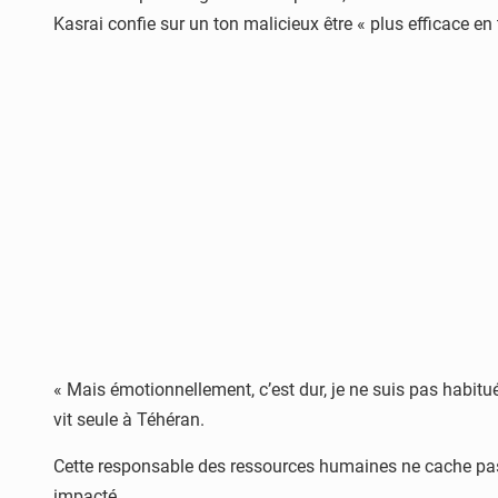
Kasrai confie sur un ton malicieux être « plus efficace en 
« Mais émotionnellement, c’est dur, je ne suis pas habitu
vit seule à Téhéran.
Cette responsable des ressources humaines ne cache pas se
impacté.