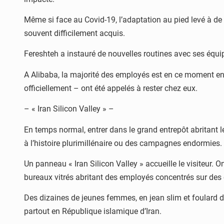
Même si face au Covid-19, l’adaptation au pied levé à de n
souvent difficilement acquis.
Fereshteh a instauré de nouvelles routines avec ses équi
A Alibaba, la majorité des employés est en ce moment en t
officiellement – ont été appelés à rester chez eux.
– « Iran Silicon Valley » –
En temps normal, entrer dans le grand entrepôt abritant le
à l’histoire plurimillénaire ou des campagnes endormies.
Un panneau « Iran Silicon Valley » accueille le visiteur
bureaux vitrés abritant des employés concentrés sur des 
Des dizaines de jeunes femmes, en jean slim et foulard dé
partout en République islamique d’Iran.