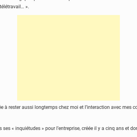
télétravail… ».
ée à rester aussi longtemps chez moi et l’interaction avec mes c
s « inquiétudes » pour l’entreprise, créée il y a cinq ans et do