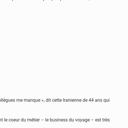
ollègues me manque », dit cette Iranienne de 44 ans qui
nt le coeur du métier – le business du voyage – est très