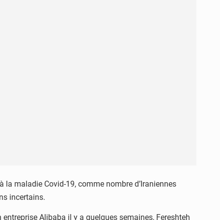
ace à la maladie Covid-19, comme nombre d’Iraniennes
ns incertains.
n entreprise Alibaba il y a quelques semaines, Fereshteh