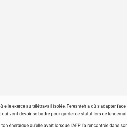
 où elle exerce au télétravail isolée, Fereshteh a dû s’adapter f
 qui vont devoir se battre pour garder ce statut lors de lendemai
 ton énergique qu’elle avait lorsque l’AFP l’a rencontrée dans so