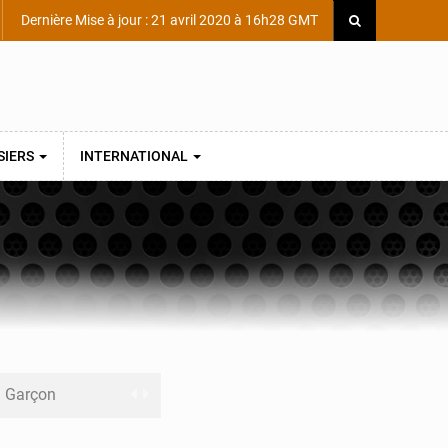
Dernière Mise à jour : 21 avril 2020 à 16h28 GMT
SIERS
INTERNATIONAL
ni Garçon
ège Scientifique