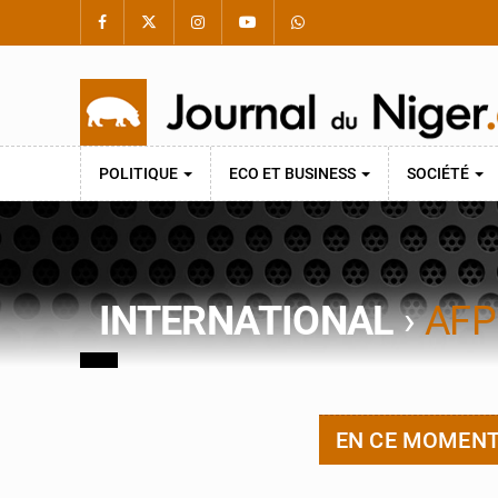
POLITIQUE
ECO ET BUSINESS
SOCIÉTÉ
INTERNATIONAL
›
AFP
EN CE MOMEN