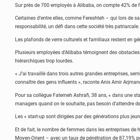
Sur près de 700 employés à Alibaba, on compte 42% de
Certaines d’entre elles, comme Fereshteh – qui lors de sa 
responsabilité, un défi dans cette société très patriarcale.
Les plafonds de verre culturels et familiaux restent en g
Plusieurs employées d’Alibaba témoignent des obstacles 
hiérarchiques trop lourdes.
« J’ai travaillé dans trois autres grandes entreprises, semi
connaître des gens influents », raconte Anis Amir Arjmandi
Pour sa collègue Fatemeh Ashrafi, 38 ans, « dans une start
managers quand on le souhaite, pas besoin d’attendre der
Les « start-up sont dirigées par des générations plus jeun
Et de fait, le nombre de femmes dans les entreprises de hi
Moyen-Orient – avec un taux de pénétration de 87,19% pour