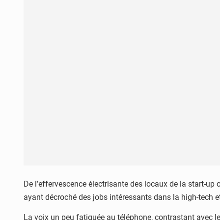
De l’effervescence électrisante des locaux de la start-up
ayant décroché des jobs intéressants dans la high-tech et
La voix un peu fatiguée au téléphone, contrastant avec le