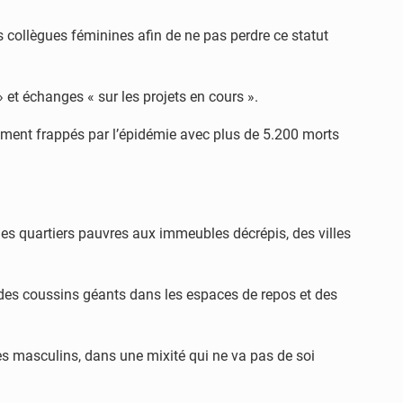
es collègues féminines afin de ne pas perdre ce statut
et échanges « sur les projets en cours ».
rement frappés par l’épidémie avec plus de 5.200 morts
 des quartiers pauvres aux immeubles décrépis, des villes
, des coussins géants dans les espaces de repos et des
es masculins, dans une mixité qui ne va pas de soi