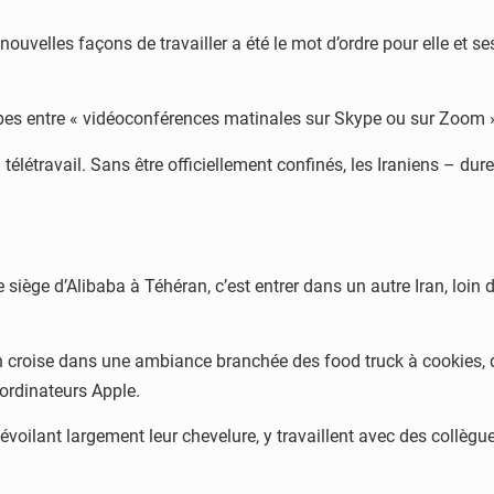
ouvelles façons de travailler a été le mot d’ordre pour elle et s
pes entre « vidéoconférences matinales sur Skype ou sur Zoom » 
élétravail. Sans être officiellement confinés, les Iraniens – du
 siège d’Alibaba à Téhéran, c’est entrer dans un autre Iran, loin
. On croise dans une ambiance branchée des food truck à cookies
ordinateurs Apple.
voilant largement leur chevelure, y travaillent avec des collègu