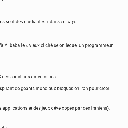
nces sont des étudiantes » dans ce pays.
u’à Alibaba le « vieux cliché selon lequel un programmeur
8 des sanctions américaines.
inspirant de géants mondiaux bloqués en Iran pour créer
 applications et des jeux développés par des Iraniens),
al ».