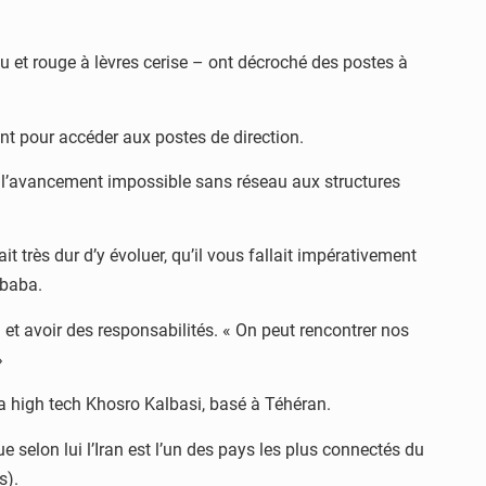
eu et rouge à lèvres cerise – ont décroché des postes à
ent pour accéder aux postes de direction.
e l’avancement impossible sans réseau aux structures
it très dur d’y évoluer, qu’il vous fallait impérativement
ibaba.
 et avoir des responsabilités. « On peut rencontrer nos
»
 la high tech Khosro Kalbasi, basé à Téhéran.
e selon lui l’Iran est l’un des pays les plus connectés du
s).