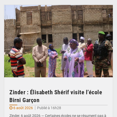
© Ministère de l’Education Nationale Officiel
Zinder : Élisabeth Shérif visite l’école
Birni Garçon
6 août 2026
Publié à 16h28
Zinder, 6 août 2026 — Certaines écoles ne se résument pas à