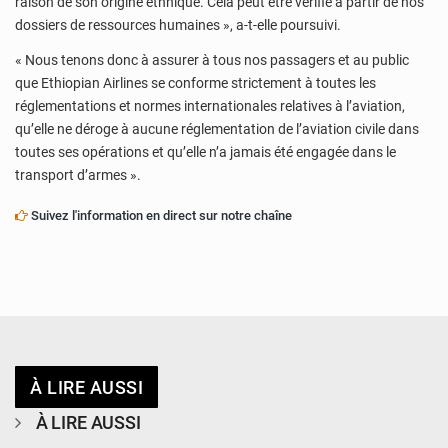
raison de son origine ethnique. Cela peut être vérifié à partir de nos
dossiers de ressources humaines », a-t-elle poursuivi.
« Nous tenons donc à assurer à tous nos passagers et au public
que Ethiopian Airlines se conforme strictement à toutes les
réglementations et normes internationales relatives à l’aviation,
qu’elle ne déroge à aucune réglementation de l’aviation civile dans
toutes ses opérations et qu’elle n’a jamais été engagée dans le
transport d’armes ».
Suivez l'information en direct sur notre chaîne
À LIRE AUSSI
À LIRE AUSSI