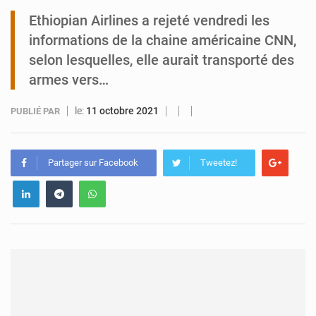
Ethiopian Airlines a rejeté vendredi les
Tibiri : le dialogue, nouveau terrain de jeu pour la paix
informations de la chaine américaine CNN,
selon lesquelles, elle aurait transporté des
armes vers…
le:
11 octobre 2021
PUBLIÉ PAR
Partager sur Facebook
Tweetez!