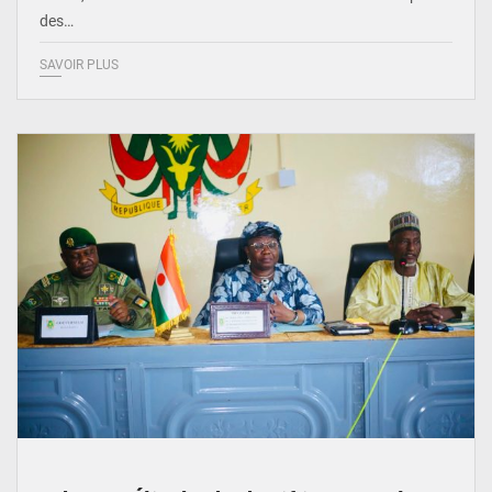
des…
SAVOIR PLUS
© Ministère de l’Education Nationale Officiel