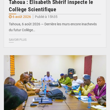
Tahoua : Élisabeth Shérif inspecte le
Collège Scientifique
6 août 2026
Publié à 15h35
Tahoua, 6 août 2026 — Derrière les murs encore inachevés
du futur Collège…
SAVOIR PLUS
© Ministère Nigérien de l'Intérieur 1͏ ͏h͏ ·