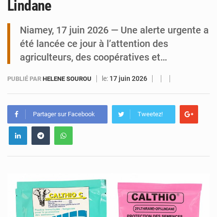
Lindane
Tibiri : le dialogue, nouveau terrain de jeu pour la paix
Niamey, 17 juin 2026 — Une alerte urgente a
été lancée ce jour à l’attention des
agriculteurs, des coopératives et…
le:
17 juin 2026
PUBLIÉ PAR
HELENE SOUROU
Partager sur Facebook
Tweetez!