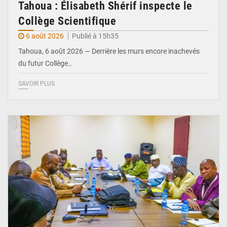
Tahoua : Élisabeth Shérif inspecte le
Collège Scientifique
6 août 2026
Publié à 15h35
Tahoua, 6 août 2026 — Derrière les murs encore inachevés
du futur Collège…
SAVOIR PLUS
© Ministère Nigérien de l'Intérieur 1͏ ͏h͏ ·