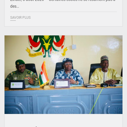
des…
SAVOIR PLUS
© Ministère de l’Education Nationale Officiel