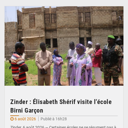
© Ministère de l’Education Nationale Officiel
Zinder : Élisabeth Shérif visite l’école
Birni Garçon
6 août 2026
Publié à 16h28
Zinder, 6 août 2026 — Certaines écoles ne se résument pas à