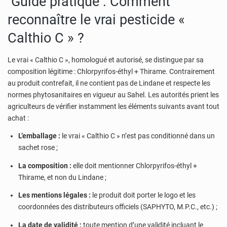
Guide pratique : Comment
reconnaître le vrai pesticide «
Calthio C » ?
Le vrai « Calthio C », homologué et autorisé, se distingue par sa
composition légitime : Chlorpyrifos-éthyl + Thirame. Contrairement
au produit contrefait, il ne contient pas de Lindane et respecte les
normes phytosanitaires en vigueur au Sahel. Les autorités prient les
agriculteurs de vérifier instamment les éléments suivants avant tout
achat :
L’emballage :
le vrai « Calthio C » n’est pas conditionné dans un
sachet rose ;
La composition :
elle doit mentionner Chlorpyrifos-éthyl +
Thirame, et non du Lindane ;
Les mentions légales :
le produit doit porter le logo et les
coordonnées des distributeurs officiels (SAPHYTO, M.P.C., etc.) ;
La date de validité :
toute mention d’une validité incluant le