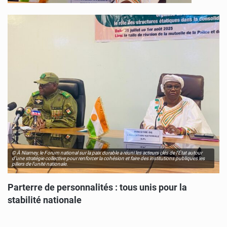
© À Niamey, le Forum national sur la paix durable a réuni les acteurs clés de l’État autour
d’une stratégie collective pour renforcer la cohésion et faire des institutions publiques les
piliers de l’unité nationale.
Parterre de personnalités : tous unis pour la
stabilité nationale