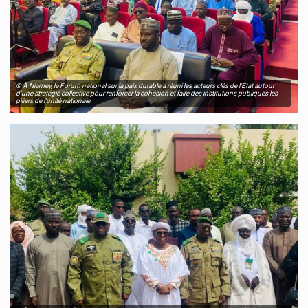
© À Niamey, le Forum national sur la paix durable a réuni les acteurs clés de l’État autour
d’une stratégie collective pour renforcer la cohésion et faire des institutions publiques les
piliers de l’unité nationale.