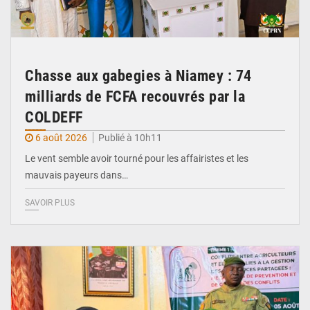
Chasse aux gabegies à Niamey : 74
milliards de FCFA recouvrés par la
COLDEFF
6 août 2026
Publié à 10h11
Le vent semble avoir tourné pour les affairistes et les
mauvais payeurs dans…
SAVOIR PLUS
© Haute Autorité à la Consolidation de la Paix