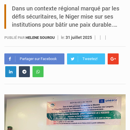
Dans un contexte régional marqué par les
Niamey : Mohamed Toumba enchaîne les audiences
défis sécuritaires, le Niger mise sur ses
institutions pour bâtir une paix durable.…
le:
31 juillet 2025
PUBLIÉ PAR
HELENE SOUROU
Partager sur Facebook
Tweetez!