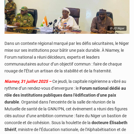
© JD Niger
Dans un contexte régional marqué par les défis sécuritaires, le Niger
mise sur ses institutions pour bâtir une paix durable. À Niamey, le
Forum national a réuni décideurs, experts et leaders
communautaires autour d’un objectif commun : faire de chaque
rouage de l’État un artisan de la stabilité et de la fraternité.
Niamey, 31 juillet 2025 –
Ce jeudi, la capitale nigérienne a vibré au
rythme d’un rendez-vous d’envergure : le
Forum national dédié au
rôle des institutions publiques dans l’édification d’une paix
durable
. Organisé dans l’enceinte de la salle de réunion de la
Mutuelle de santé de la GNN/PN, cet événement a réuni des figures
clés autour d’une ambition commune : faire du Niger un bastion de
concorde et de cohésion. Sous la houlette de la
docteure Élisabeth
Shérif
, ministre de l’Éducation nationale, de l’Alphabétisation et de