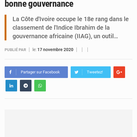
bonne gouvernance
Tibiri : le dialogue, nouveau terrain de jeu pour la paix
La Côte d'Ivoire occupe le 18e rang dans le
classement de l'Indice Ibrahim de la
gouvernance africaine (IIAG), un outil…
le:
17 novembre 2020
PUBLIÉ PAR
Partager sur Facebook
Tweetez!