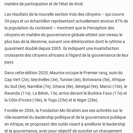
matière de participation et de l’état de droit.
Les résultats de la nouvelle section Voix des citoyens – qui couvre
39 pays et un échantillon représentant actuellement environ 87% de
la population du continent – montrent que la Perception des
citoyens en matière de gouvernance globale atteint son niveau le
plus bas de la décennie, suivant une détérioration dont le rythme a
quasiment doublé depuis 2005. Ils indiquent une insatisfaction
croissante des citoyens africains à l’égard de la gouvernance de leur
pays.
Dans cette édition 2020, Maurice occupe le Premier rang, suivi du
Cap Vert (2e), Seychelles (3e), Tunisie (4e), Botswana (5e), Afrique
du Sud (6e), Namibie (7e), Ghana (8e), Sénégal (9e), Maroc (10e), le
Rwanda (11e). Le Bénin, 13e, arrive devant le Burkina Faso (17e) et
la Côte d’Ivoire (18e), le Togo (25e) et le Niger (28e).
Fondée en 2006, la Fondation Mo Ibrahim axe ses activités sur le
rôle essentiel du leadership politique et de la gouvernance publique
en Afrique, en proposant des outils visant à améliorer le leadership
et la gouvernance, avec pour objectif de susciter un changement