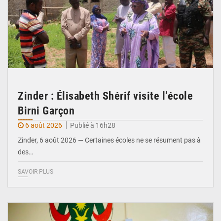
Zinder : Élisabeth Shérif visite l’école
Birni Garçon
6 août 2026
Publié à 16h28
Zinder, 6 août 2026 — Certaines écoles ne se résument pas à
des…
SAVOIR PLUS
© Ministère de l’Education Nationale Officiel