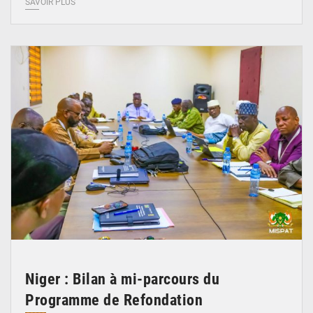
SAVOIR PLUS
© Ministère Nigérien de l'Intérieur 1͏ ͏h͏ ·
Niger : Bilan à mi-parcours du
Programme de Refondation