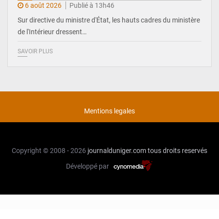
6 août 2026
Publié à 13h46
Sur directive du ministre d'État, les hauts cadres du ministère
de l'Intérieur dressent…
SAVOIR PLUS
Mentions legales
Copyright © 2008 - 2026
journalduniger.com
tous droits reservés
Développé par