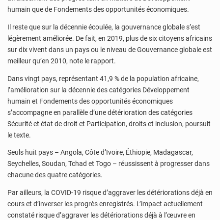
humain que de Fondements des opportunités économiques.
Il reste que sur la décennie écoulée, la gouvernance globale s’est
légèrement améliorée. De fait, en 2019, plus de six citoyens africains
sur dix vivent dans un pays ou le niveau de Gouvernance globale est
meilleur qu’en 2010, note le rapport.
Dans vingt pays, représentant 41,9 % de la population africaine,
l’amélioration sur la décennie des catégories Développement
humain et Fondements des opportunités économiques
s’accompagne en parallèle d’une détérioration des catégories
Sécurité et état de droit et Participation, droits et inclusion, poursuit
le texte.
Seuls huit pays – Angola, Côte d’Ivoire, Éthiopie, Madagascar,
Seychelles, Soudan, Tchad et Togo – réussissent à progresser dans
chacune des quatre catégories.
Par ailleurs, la COVID-19 risque d’aggraver les détériorations déjà en
cours et d’inverser les progrès enregistrés. L’impact actuellement
constaté risque d’aggraver les détériorations déjà à l’œuvre en