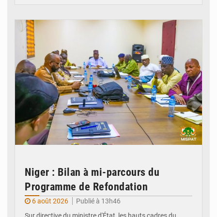
© Ministère Nigérien de l'Intérieur 1͏ ͏h͏ ·
Niger : Bilan à mi-parcours du
Programme de Refondation
6 août 2026
Publié à 13h46
Sur directive du ministre d'État, les hauts cadres du