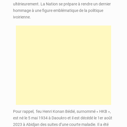
ultérieurement. La Nation se prépare à rendre un dernier
hommage à une figure emblématique de la politique
ivoirienne.
Pour rappel, feu Henri Konan Bédié, surnommé « HKB »,
est né le 5 mai 1934 à Daoukro et il est décédé le 1er août
2023 à Abidjan des suites d’une courte maladie. Il a été