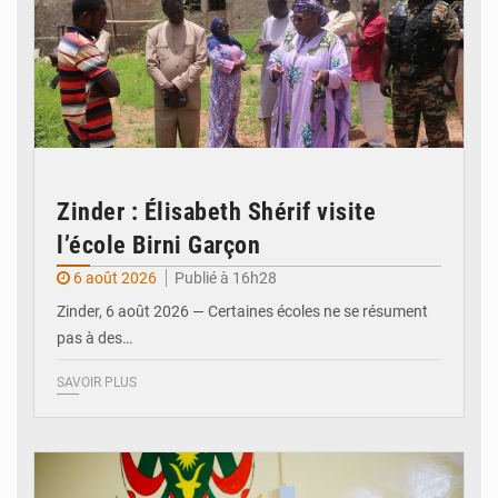
Zinder : Élisabeth Shérif visite
l’école Birni Garçon
6 août 2026
Publié à 16h28
Zinder, 6 août 2026 — Certaines écoles ne se résument
pas à des…
SAVOIR PLUS
© Ministère de l’Education Nationale Officiel