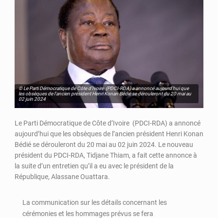
© Le Parti Démocratique de Côte d’Ivoire (PDCI-RDA) a annoncé aujourd'hui que
les obsèques de l'ancien président Henri Konan Bédié se dérouleront du 20 mai au
02 juin 2024
Le Parti Démocratique de Côte d’Ivoire (PDCI-RDA) a annoncé
aujourd’hui que les obsèques de l’ancien président Henri Konan
Bédié se dérouleront du 20 mai au 02 juin 2024. Le nouveau
président du PDCI-RDA, Tidjane Thiam, a fait cette annonce à
la suite d’un entretien qu’il a eu avec le président de la
République, Alassane Ouattara.
La communication sur les détails concernant les
cérémonies et les hommages prévus se fera