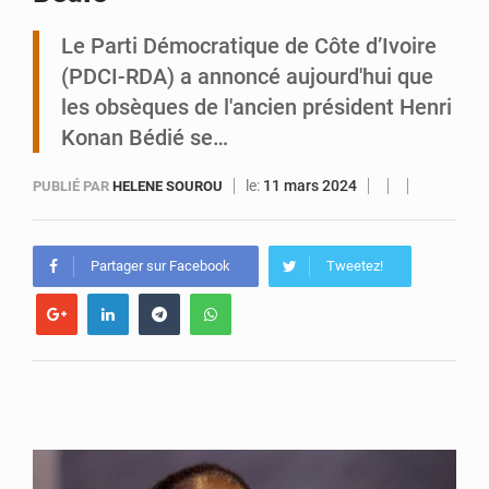
Le Parti Démocratique de Côte d’Ivoire
Tibiri : le dialogue, nouveau terrain de jeu pour la paix
(PDCI-RDA) a annoncé aujourd'hui que
les obsèques de l'ancien président Henri
Konan Bédié se…
le:
11 mars 2024
PUBLIÉ PAR
HELENE SOUROU
Partager sur Facebook
Tweetez!