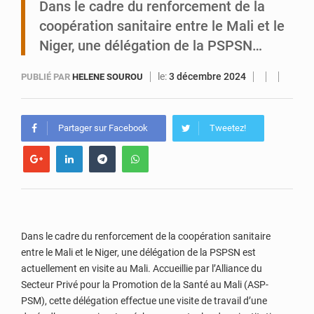
Dans le cadre du renforcement de la
coopération sanitaire entre le Mali et le
Niamey : Mohamed Toumba enchaîne les audiences
Niger, une délégation de la PSPSN…
le:
3 décembre 2024
PUBLIÉ PAR
HELENE SOUROU
Partager sur Facebook
Tweetez!
Dans le cadre du renforcement de la coopération sanitaire
entre le Mali et le Niger, une délégation de la PSPSN est
actuellement en visite au Mali. Accueillie par l’Alliance du
Secteur Privé pour la Promotion de la Santé au Mali (ASP-
PSM), cette délégation effectue une visite de travail d’une