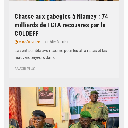
Chasse aux gabegies à Niamey : 74
milliards de FCFA recouvrés par la
COLDEFF
6 août 2026
Publié à 10h11
Le vent semble avoir tourné pour les affairistes et les
mauvais payeurs dans…
SAVOIR PLUS
© Haute Autorité à la Consolidation de la Paix