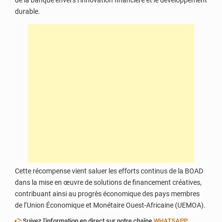
de la banque envers l’innovation financière et le développement
durable.
Cette récompense vient saluer les efforts continus de la BOAD
dans la mise en œuvre de solutions de financement créatives,
contribuant ainsi au progrès économique des pays membres
de l’Union Économique et Monétaire Ouest-Africaine (UEMOA).
Suivez l'information en direct sur notre chaîne
WHATSAPP