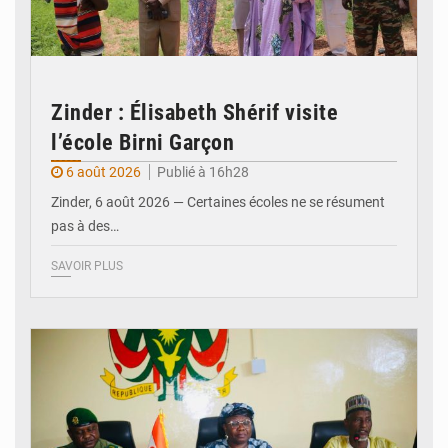
Zinder : Élisabeth Shérif visite
l’école Birni Garçon
6 août 2026
Publié à 16h28
Zinder, 6 août 2026 — Certaines écoles ne se résument
pas à des…
SAVOIR PLUS
© Ministère de l’Education Nationale Officiel