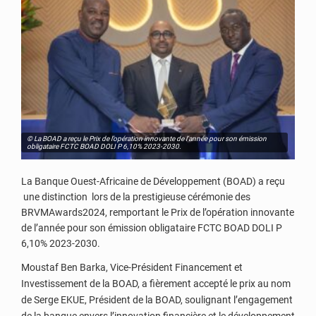
© La BOAD a reçu le Prix de l’opération innovante de l’année pour son émission
obligataire FCTC BOAD DOLI P 6,10% 2023-2030.
La Banque Ouest-Africaine de Développement (BOAD) a reçu
une distinction lors de la prestigieuse cérémonie des
BRVMAwards2024, remportant le Prix de l’opération innovante
de l’année pour son émission obligataire FCTC BOAD DOLI P
6,10% 2023-2030.
Moustaf Ben Barka, Vice-Président Financement et
Investissement de la BOAD, a fièrement accepté le prix au nom
de Serge EKUE, Président de la BOAD, soulignant l’engagement