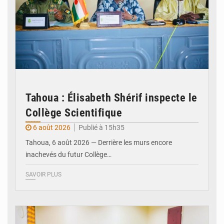
Tahoua : Élisabeth Shérif inspecte le
Collège Scientifique
6 août 2026
Publié à 15h35
Tahoua, 6 août 2026 — Derrière les murs encore
inachevés du futur Collège…
SAVOIR PLUS
© Ministère Nigérien de l'Intérieur 1͏ ͏h͏ ·