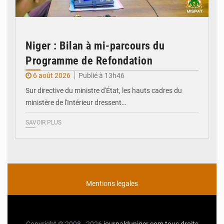
Niger : Bilan à mi-parcours du
Programme de Refondation
6 août 2026
Publié à 13h46
Sur directive du ministre d'État, les hauts cadres du
ministère de l'Intérieur dressent…
SAVOIR PLUS
Mentions legales
Copyright © 2008 - 2026
journalduniger.com
tous droits