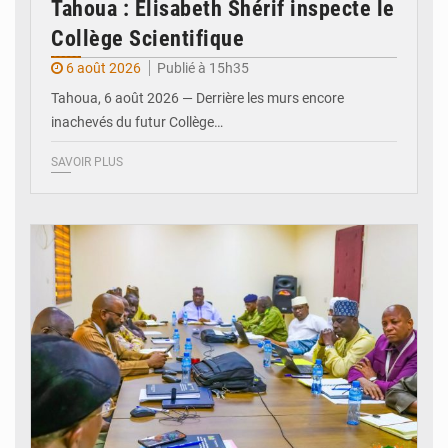
Tahoua : Élisabeth Shérif inspecte le
Collège Scientifique
6 août 2026
Publié à 15h35
Tahoua, 6 août 2026 — Derrière les murs encore
inachevés du futur Collège…
SAVOIR PLUS
© Ministère Nigérien de l'Intérieur 1͏ ͏h͏ ·