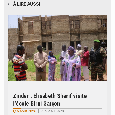
À LIRE AUSSI
© Ministère de l’Education Nationale Officiel
Zinder : Élisabeth Shérif visite
l’école Birni Garçon
6 août 2026
Publié à 16h28