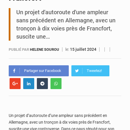
Un projet d'autoroute d'une ampleur
Tibiri : le dialogue, nouveau terrain de jeu pour la paix
sans précédent en Allemagne, avec un
tronçon à dix voies près de Francfort,
suscite une…
le:
15 juillet 2024
PUBLIÉ PAR
HELENE SOUROU
Partager sur Facebook
Tweetez!
Un projet d’autoroute d’une ampleur sans précédent en
Allemagne, avec un tronçon à dix voies près de Francfort,
suscite une vive controverse. Dans ce pays réputé pour son