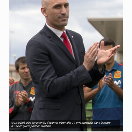
© Luis Rubiales est attendu devant le tribunal le 29 avril prochain dans le cadre
d’une enquête pour corruption,