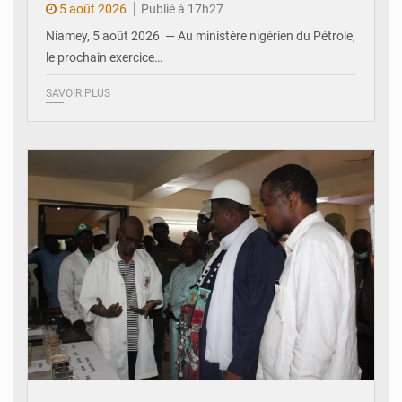
5 août 2026
Publié à 17h27
Niamey, 5 août 2026 — Au ministère nigérien du Pétrole,
le prochain exercice…
SAVOIR PLUS
© Ministère du Commerce et de l'Industrie