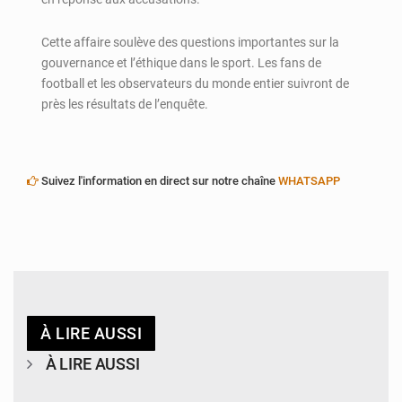
Cette affaire soulève des questions importantes sur la
gouvernance et l’éthique dans le sport. Les fans de
football et les observateurs du monde entier suivront de
près les résultats de l’enquête.
Suivez l'information en direct sur notre chaîne
WHATSAPP
À LIRE AUSSI
À LIRE AUSSI
© Haute Autorité à la Consolidation de la Paix