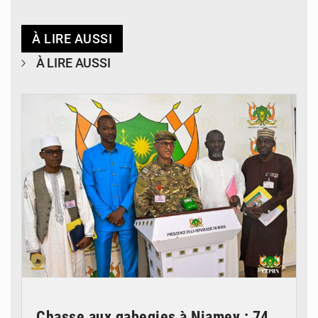
À LIRE AUSSI
À LIRE AUSSI
© CCPRN
Chasse aux gabegies à Niamey : 74