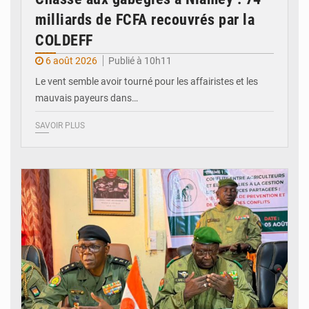
milliards de FCFA recouvrés par la
COLDEFF
6 août 2026
Publié à 10h11
Le vent semble avoir tourné pour les affairistes et les
mauvais payeurs dans…
SAVOIR PLUS
© Haute Autorité à la Consolidation de la Paix