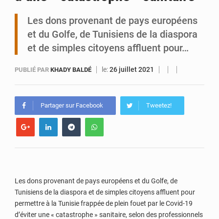
Les dons provenant de pays européens
Niamey : Mohamed Toumba enchaîne les audiences
et du Golfe, de Tunisiens de la diaspora
et de simples citoyens affluent pour…
le:
26 juillet 2021
PUBLIÉ PAR
KHADY BALDÉ
Partager sur Facebook
Tweetez!
Les dons provenant de pays européens et du Golfe, de
Tunisiens de la diaspora et de simples citoyens affluent pour
permettre à la Tunisie frappée de plein fouet par le Covid-19
d’éviter une « catastrophe » sanitaire, selon des professionnels