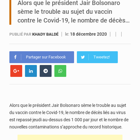
Alors que le président Jair Bolsonaro
sème le trouble au sujet du vaccin
Niger : le ministère du Pétrole mise sur la performance
contre le Covid-19, le nombre de décès…
le:
18 décembre 2020
PUBLIÉ PAR
KHADY BALDÉ
Partager sur Facebook
Tweetez!
Alors que le président Jair Bolsonaro sème le trouble au sujet
du vaccin contre le Covid-19, le nombre de décès liés au virus
est repassé jeudi au-dessus des 1 000 par jour et le nombre de
nouvelles contaminations s’approche du record historique.