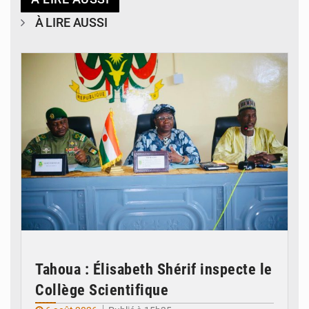
À LIRE AUSSI
© Ministère de l’Education Nationale Officiel
Tahoua : Élisabeth Shérif inspecte le
Collège Scientifique