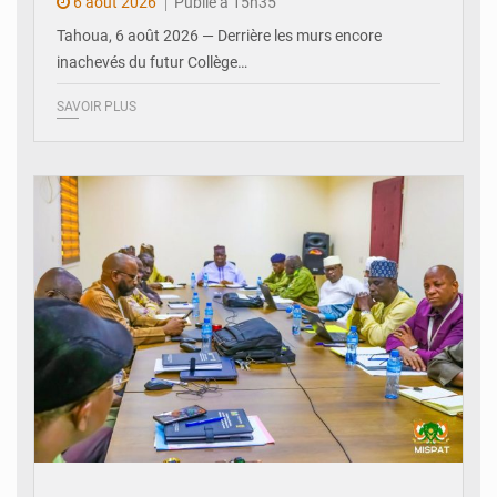
6 août 2026
Publié à 15h35
Tahoua, 6 août 2026 — Derrière les murs encore
inachevés du futur Collège…
SAVOIR PLUS
© Ministère Nigérien de l'Intérieur 1͏ ͏h͏ ·