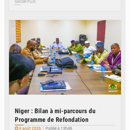
SAVOIR PLUS
© Ministère Nigérien de l'Intérieur 1͏ ͏h͏ ·
Niger : Bilan à mi-parcours du
Programme de Refondation
6 août 2026
Publié à 13h46