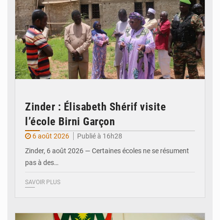
Zinder : Élisabeth Shérif visite
l’école Birni Garçon
6 août 2026
Publié à 16h28
Zinder, 6 août 2026 — Certaines écoles ne se résument
pas à des…
SAVOIR PLUS
© Ministère de l’Education Nationale Officiel