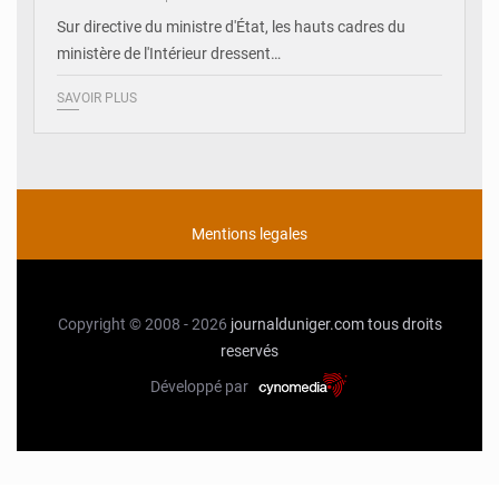
Sur directive du ministre d'État, les hauts cadres du
ministère de l'Intérieur dressent…
SAVOIR PLUS
Mentions legales
Copyright © 2008 - 2026
journalduniger.com
tous droits
reservés
Développé par