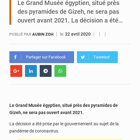
Le Grand Musée égyptien, situé près
des pyramides de Gizeh, ne sera pas
Tibiri : le dialogue, nouveau terrain de jeu pour la paix
ouvert avant 2021. La décision a été…
le:
22 avril 2020
PUBLIÉ PAR
AUBIN ZOH
Partager sur Facebook
Tweetez!
Le Grand Musée égyptien, situé près des pyramides de
Gizeh, ne sera pas ouvert avant 2021.
La décision a été prise par le gouvernement au sujet de la
pandémie de coronavirus.