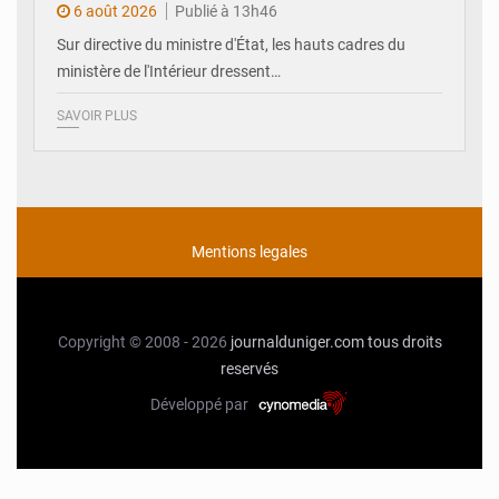
6 août 2026
Publié à 13h46
Sur directive du ministre d'État, les hauts cadres du
ministère de l'Intérieur dressent…
SAVOIR PLUS
Mentions legales
Copyright © 2008 - 2026
journalduniger.com
tous droits
reservés
Développé par