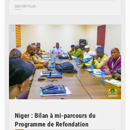
SAVOIR PLUS
© Ministère Nigérien de l'Intérieur 1͏ ͏h͏ ·
Niger : Bilan à mi-parcours du
Programme de Refondation