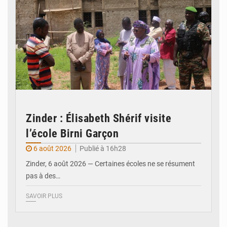
Zinder : Élisabeth Shérif visite
l’école Birni Garçon
6 août 2026
Publié à 16h28
Zinder, 6 août 2026 — Certaines écoles ne se résument
pas à des…
SAVOIR PLUS
© Ministère de l’Education Nationale Officiel