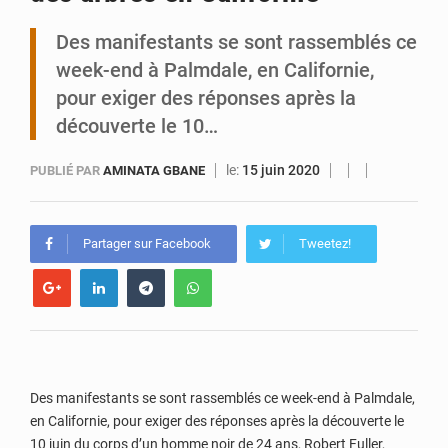
Des manifestants se sont rassemblés ce
Arlit : La police d’Akokan démantèle deux réseaux criminels
week-end à Palmdale, en Californie,
pour exiger des réponses après la
découverte le 10…
le:
15 juin 2020
PUBLIÉ PAR
AMINATA GBANE
Partager sur Facebook
Tweetez!
Des manifestants se sont rassemblés ce week-end à Palmdale,
en Californie, pour exiger des réponses après la découverte le
10 juin du corps d’un homme noir de 24 ans, Robert Fuller,