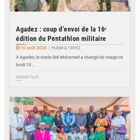
Agadez : coup d’envoi de la 16ᵉ
édition du Pentathlon militaire
10 août 2026
Publié à 16h52
À Agadez, le stade Sidi Mohamed a changé de visage ce
lundi 10…
SAVOIR PLUS
© Le Ministère de la jeunesse des sports et de la culture