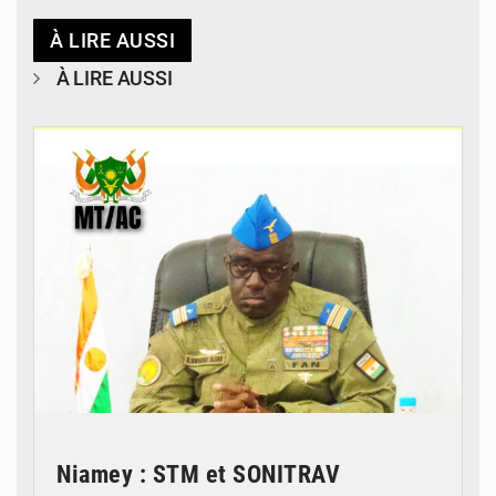
À LIRE AUSSI
À LIRE AUSSI
© Ministère des Transports & Aviation Civile
Niamey : STM et SONITRAV