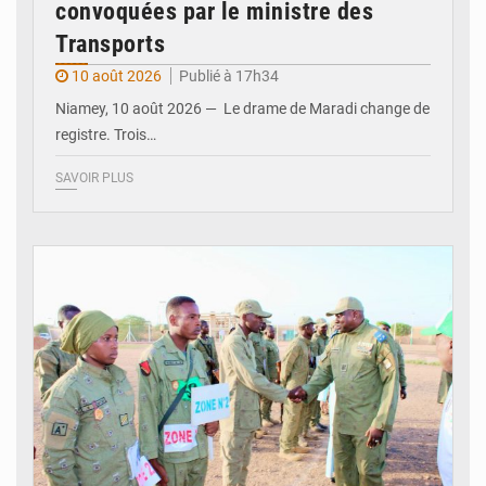
convoquées par le ministre des
Transports
10 août 2026
Publié à 17h34
Niamey, 10 août 2026 — Le drame de Maradi change de
registre. Trois…
SAVOIR PLUS
© Gouvernorat d'Agadez