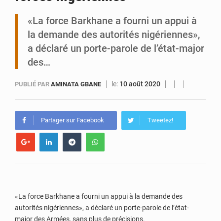
«La force Barkhane a fourni un appui à
Zinder : Un enfant de 11 ans tué par électrocution à Kara Kara
la demande des autorités nigériennes»,
a déclaré un porte-parole de l’état-major
des…
le:
10 août 2020
PUBLIÉ PAR
AMINATA GBANE
Partager sur Facebook
Tweetez!
«La force Barkhane a fourni un appui à la demande des
autorités nigériennes», a déclaré un porte-parole de l’état-
major des Armées, sans plus de précisions.