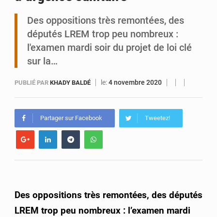
Des oppositions très remontées, des
Arlit : La police d’Akokan démantèle deux réseaux criminels
députés LREM trop peu nombreux :
l'examen mardi soir du projet de loi clé
sur la…
le:
4 novembre 2020
PUBLIÉ PAR
KHADY BALDÉ
Partager sur Facebook
Tweetez!
Des oppositions très remontées, des députés
LREM trop peu nombreux : l’examen mardi