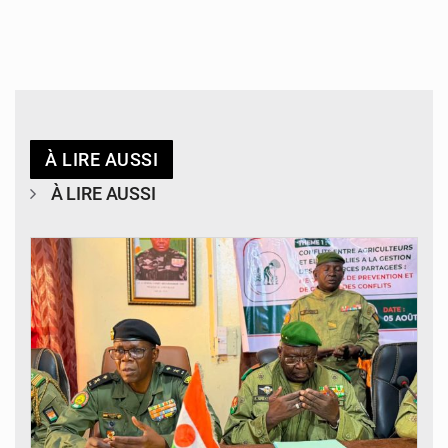
À LIRE AUSSI
À LIRE AUSSI
© Haute Autorité à la Consolidation de la Paix