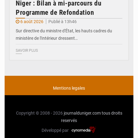
Niger : Bilan à mi-parcours du
Programme de Refondation
6 août 2026
Publié à 13h46
Sur directive du ministre d'État, les hauts cadres du
ministère de l'Intérieur dressent…
SAVOIR PLUS
Mentions legales
Copyright © 2008 - 2026
journalduniger.com
tous droits
reservés
Développé par