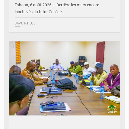
Tahoua, 6 août 2026 — Derrière les murs encore
inachevés du futur Collège…
SAVOIR PLUS
© Ministère Nigérien de l'Intérieur 1͏ ͏h͏ ·