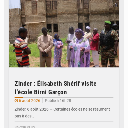
Zinder : Élisabeth Shérif visite
l’école Birni Garçon
6 août 2026
Publié à 16h28
Zinder, 6 août 2026 — Certaines écoles ne se résument
pas à des…
SAVOIR PLUS