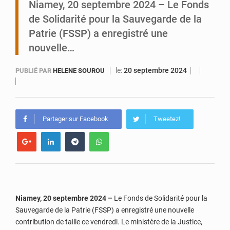
Niamey, 20 septembre 2024 – Le Fonds
de Solidarité pour la Sauvegarde de la
Tibiri : le dialogue, nouveau terrain de jeu pour la paix
Patrie (FSSP) a enregistré une
nouvelle…
le:
20 septembre 2024
PUBLIÉ PAR
HELENE SOUROU
Partager sur Facebook
Tweetez!
Niamey, 20 septembre 2024 –
Le Fonds de Solidarité pour la
Sauvegarde de la Patrie (FSSP) a enregistré une nouvelle
contribution de taille ce vendredi. Le ministère de la Justice,