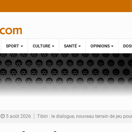
SPORT
CULTURE
SANTÉ
OPINIONS
DOS
5 août 2026
Tibiri : le dialogue, nouveau terrain de jeu pou
5 août 2026
Niger : le ministère du Pétrole mise sur la pe