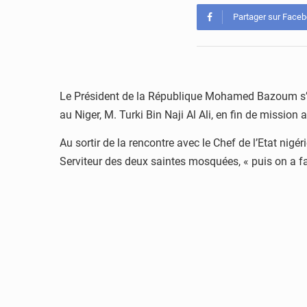
Partager sur Face
Le Président de la République Mohamed Bazoum s’es
au Niger, M. Turki Bin Naji Al Ali, en fin de mission 
Au sortir de la rencontre avec le Chef de l’Etat nig
Serviteur des deux saintes mosquées, « puis on a fai