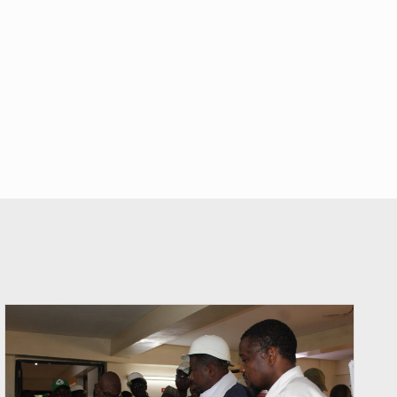
© Ministère du Commerce et de l'Industrie