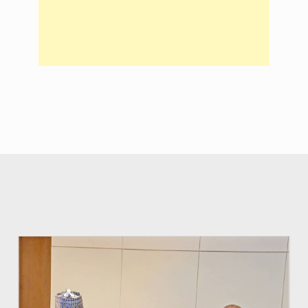
© Ministère du Pétrole