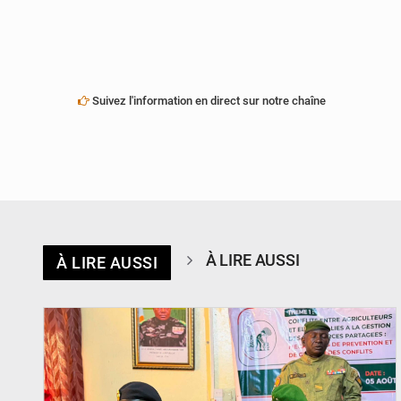
Suivez l'information en direct sur notre chaîne
À LIRE AUSSI
À LIRE AUSSI
© Haute Autorité à la Consolidation de la Paix