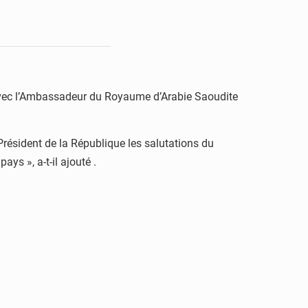
 avec l’Ambassadeur du Royaume d’Arabie Saoudite
 Président de la République les salutations du
ys », a-t-il ajouté .