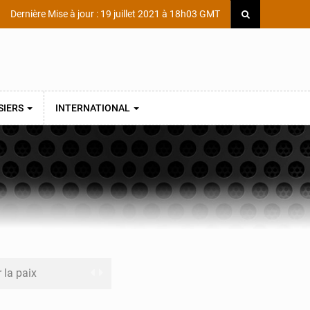
Dernière Mise à jour : 19 juillet 2021 à 18h03 GMT
SIERS
INTERNATIONAL
r la paix
rformance