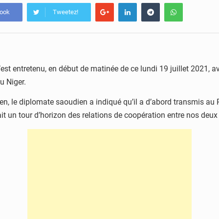
book
Tweetez!
t entretenu, en début de matinée de ce lundi 19 juillet 2021,
au Niger.
érien, le diplomate saoudien a indiqué qu’il a d’abord transmis au
t un tour d’horizon des relations de coopération entre nos deux pa