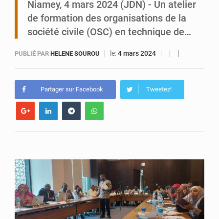
Niamey, 4 mars 2024 (JDN) - Un atelier
de formation des organisations de la
Tibiri : le dialogue, nouveau terrain de jeu pour la paix
société civile (OSC) en technique de…
le:
4 mars 2024
PUBLIÉ PAR
HELENE SOUROU
Partager sur Facebook
Tweetez!