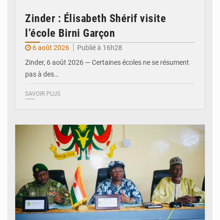
Zinder : Élisabeth Shérif visite
l’école Birni Garçon
6 août 2026
Publié à 16h28
Zinder, 6 août 2026 — Certaines écoles ne se résument
pas à des…
SAVOIR PLUS
© Ministère de l’Education Nationale Officiel