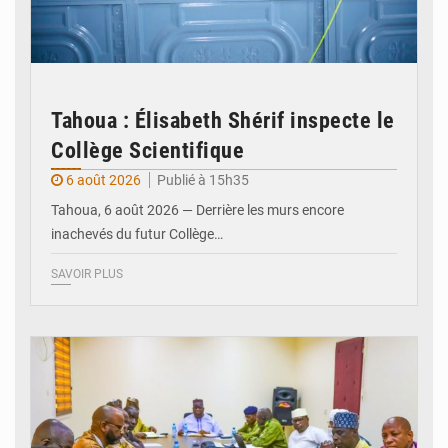
Tahoua : Élisabeth Shérif inspecte le
Collège Scientifique
6 août 2026
Publié à 15h35
Tahoua, 6 août 2026 — Derrière les murs encore
inachevés du futur Collège…
SAVOIR PLUS
© Ministère Nigérien de l'Intérieur 1͏ ͏h͏ ·