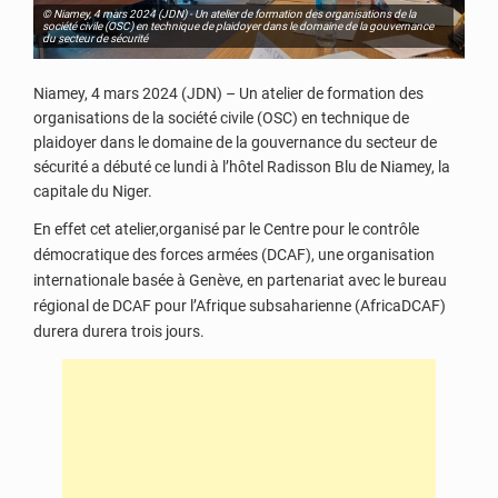
© Niamey, 4 mars 2024 (JDN) - Un atelier de formation des organisations de la
société civile (OSC) en technique de plaidoyer dans le domaine de la gouvernance
du secteur de sécurité
Niamey, 4 mars 2024 (JDN) – Un atelier de formation des
organisations de la société civile (OSC) en technique de
plaidoyer dans le domaine de la gouvernance du secteur de
sécurité a débuté ce lundi à l’hôtel Radisson Blu de Niamey, la
capitale du Niger.
En effet cet atelier,organisé par le Centre pour le contrôle
démocratique des forces armées (DCAF), une organisation
internationale basée à Genève, en partenariat avec le bureau
régional de DCAF pour l’Afrique subsaharienne (AfricaDCAF)
durera durera trois jours.