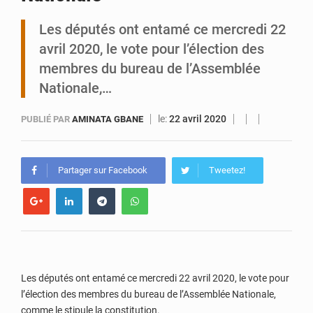
Les députés ont entamé ce mercredi 22
Tibiri : le dialogue, nouveau terrain de jeu pour la paix
avril 2020, le vote pour l’élection des
membres du bureau de l’Assemblée
Nationale,…
le:
22 avril 2020
PUBLIÉ PAR
AMINATA GBANE
Partager sur Facebook
Tweetez!
Les députés ont entamé ce mercredi 22 avril 2020, le vote pour
l’élection des membres du bureau de l’Assemblée Nationale,
comme le stipule la constitution.