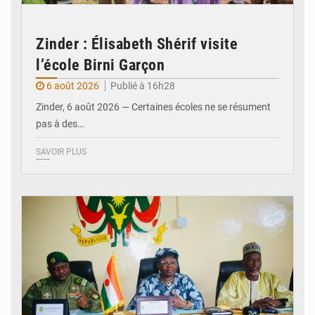
Zinder : Élisabeth Shérif visite
l’école Birni Garçon
6 août 2026
Publié à 16h28
Zinder, 6 août 2026 — Certaines écoles ne se résument
pas à des…
SAVOIR PLUS
© Ministère de l’Education Nationale Officiel