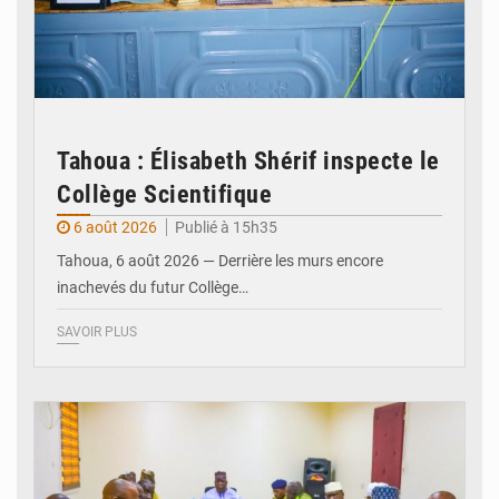
Tahoua : Élisabeth Shérif inspecte le
Collège Scientifique
6 août 2026
Publié à 15h35
Tahoua, 6 août 2026 — Derrière les murs encore
inachevés du futur Collège…
SAVOIR PLUS
© Ministère Nigérien de l'Intérieur 1͏ ͏h͏ ·