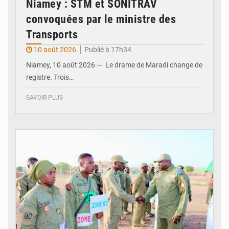
Niamey : STM et SONITRAV
convoquées par le ministre des
Transports
10 août 2026
Publié à 17h34
Niamey, 10 août 2026 — Le drame de Maradi change de
registre. Trois…
SAVOIR PLUS
© Gouvernorat d'Agadez