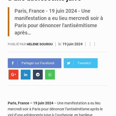
Paris, France - 19 juin 2024 - Une
Zinder : Un enfant de 11 ans tué par électrocution à Kara Kara
manifestation a eu lieu mercredi soir à
Paris pour dénoncer l'antisémitisme
après…
le:
19 juin 2024
PUBLIÉ PAR
HELENE SOUROU
Partager sur Facebook
Tweetez!
Paris, France – 19 juin 2024
– Une manifestation a eu lieu
mercredi soir à Paris pour dénoncer l’antisémitisme après le
viol d’une adolescente juive à Courbevoie, en banlieue