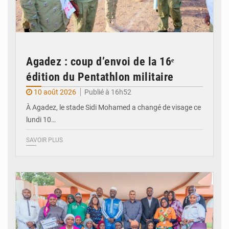
Agadez : coup d’envoi de la 16ᵉ
édition du Pentathlon militaire
10 août 2026
Publié à 16h52
À Agadez, le stade Sidi Mohamed a changé de visage ce
lundi 10…
SAVOIR PLUS
© Le Ministère de la jeunesse des sports et de la culture