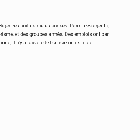
iger ces huit dernières années. Parmi ces agents,
rorisme, et des groupes armés. Des emplois ont par
ode, il n’y a pas eu de licenciements ni de