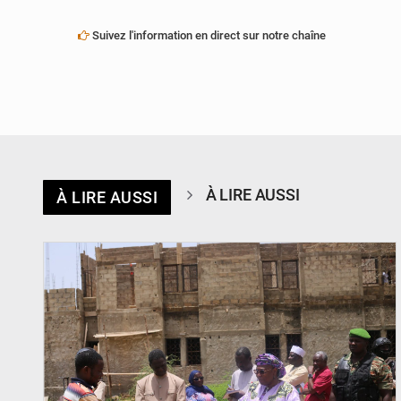
Suivez l'information en direct sur notre chaîne
À LIRE AUSSI
À LIRE AUSSI
© Ministère de l’Education Nationale Officiel