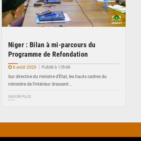
Niger : Bilan à mi-parcours du
Programme de Refondation
6 août 2026
Publié à 13h46
Sur directive du ministre d'État, les hauts cadres du
ministère de l'Intérieur dressent…
SAVOIR PLUS