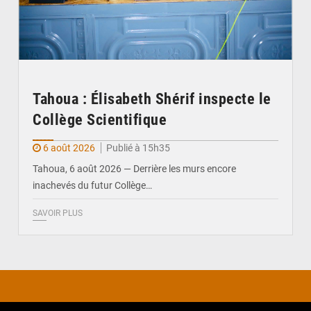
Tahoua : Élisabeth Shérif inspecte le
Collège Scientifique
6 août 2026
Publié à 15h35
Tahoua, 6 août 2026 — Derrière les murs encore
inachevés du futur Collège…
SAVOIR PLUS