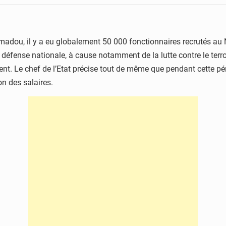
adou, il y a eu globalement 50 000 fonctionnaires recrutés au N
 défense nationale, à cause notamment de la lutte contre le ter
nt. Le chef de l’Etat précise tout de même que pendant cette péri
n des salaires.