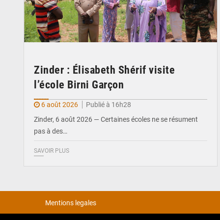
Zinder : Élisabeth Shérif visite
l’école Birni Garçon
6 août 2026
Publié à 16h28
Zinder, 6 août 2026 — Certaines écoles ne se résument
pas à des…
SAVOIR PLUS
Mentions legales