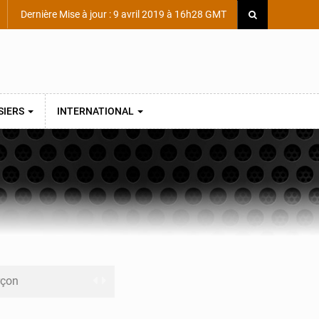
Dernière Mise à jour : 9 avril 2019 à 16h28 GMT
SIERS
INTERNATIONAL
rçon
Scientifique