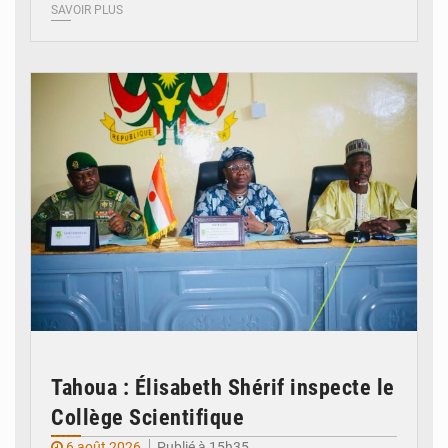
SAVOIR PLUS
© Ministère de l’Education Nationale Officiel
Tahoua : Élisabeth Shérif inspecte le
Collège Scientifique
6 août 2026
Publié à 15h35