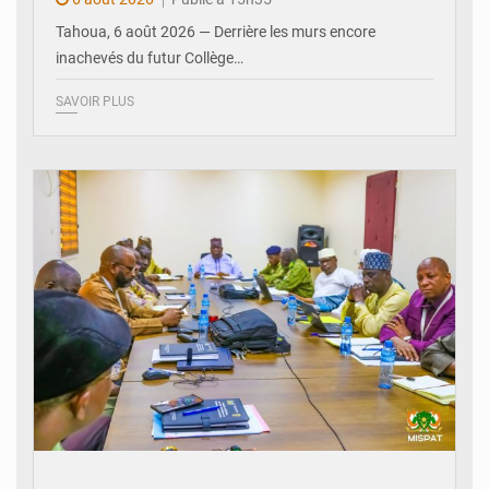
Tahoua, 6 août 2026 — Derrière les murs encore
inachevés du futur Collège…
SAVOIR PLUS
© Ministère Nigérien de l'Intérieur 1͏ ͏h͏ ·