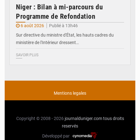
Niger : Bilan à mi-parcours du
Programme de Refondation
6 août 2026
Publié à 13h46
Sur directive du ministre d'État, les hauts cadres du
ministère de l'Intérieur dressent…
SAVOIR PLUS
Mentions legales
Copyright © 2008 - 2026
journalduniger.com
tous droits
reservés
Développé par