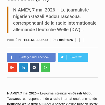
NIAMEY, 7 mai 2026 – Le journaliste
Tibiri : le dialogue, nouveau terrain de jeu pour la paix
nigérien Gazali Abdou Tassaoua,
correspondant de la radio internationale
allemande Deutsche Welle (DW)…
le:
7 mai 2026
PUBLIÉ PAR
HELENE SOUROU
Partager sur Facebook
Tweetez!
NIAMEY, 7 mai 2026
– Le journaliste nigérien
Gazali Abdou
Tassaoua
, correspondant de la radio internationale allemande
Deutsche Welle (DW)
au Niger, a bénéficié d’une mise en liberté