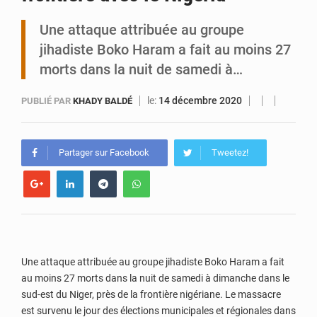
Une attaque attribuée au groupe
Tibiri : le dialogue, nouveau terrain de jeu pour la paix
jihadiste Boko Haram a fait au moins 27
morts dans la nuit de samedi à…
le:
14 décembre 2020
PUBLIÉ PAR
KHADY BALDÉ
Partager sur Facebook
Tweetez!
Une attaque attribuée au groupe jihadiste Boko Haram a fait
au moins 27 morts dans la nuit de samedi à dimanche dans le
sud-est du Niger, près de la frontière nigériane. Le massacre
est survenu le jour des élections municipales et régionales dans