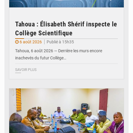
Tahoua : Élisabeth Shérif inspecte le
Collège Scientifique
6 août 2026
Publié à 15h35
Tahoua, 6 août 2026 — Derrière les murs encore
inachevés du futur Collège…
SAVOIR PLUS
© Ministère Nigérien de l'Intérieur 1͏ ͏h͏ ·