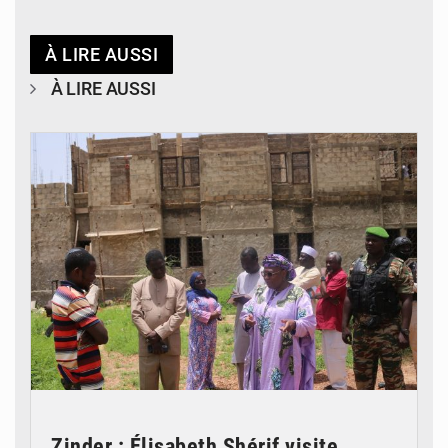
À LIRE AUSSI
À LIRE AUSSI
© Ministère de l’Education Nationale Officiel
Zinder : Élisabeth Shérif visite