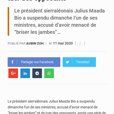
Le président sierraléonais Julius Maada
Tibiri : le dialogue, nouveau terrain de jeu pour la paix
Bio a suspendu dimanche l’un de ses
ministres, accusé d’avoir menacé de
“briser les jambes”…
le:
11 mai 2020
PUBLIÉ PAR
AUBIN ZOH
Partager sur Facebook
Tweetez!
Le président sierraléonais Julius Maada Bio a suspendu
dimanche l’un de ses ministres, accusé d’avoir menacé de
“briser les jambes” et de tuer des opposants, après une série de