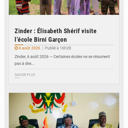
Zinder : Élisabeth Shérif visite
l’école Birni Garçon
6 août 2026
Publié à 16h28
Zinder, 6 août 2026 — Certaines écoles ne se résument
pas à des…
SAVOIR PLUS
© Ministère de l’Education Nationale Officiel