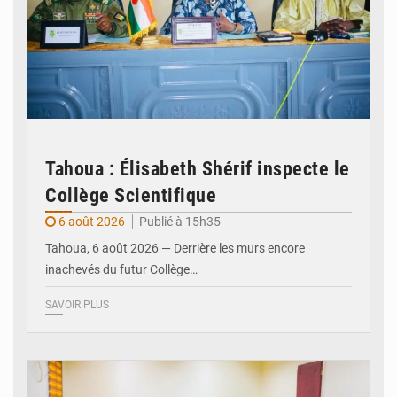
Tahoua : Élisabeth Shérif inspecte le
Collège Scientifique
6 août 2026
Publié à 15h35
Tahoua, 6 août 2026 — Derrière les murs encore
inachevés du futur Collège…
SAVOIR PLUS
© Ministère Nigérien de l'Intérieur 1͏ ͏h͏ ·