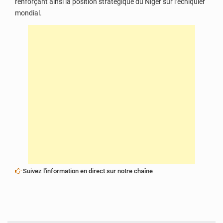
renforçant ainsi la position stratégique du Niger sur l’échiquier
mondial.
Suivez l'information en direct sur notre chaîne