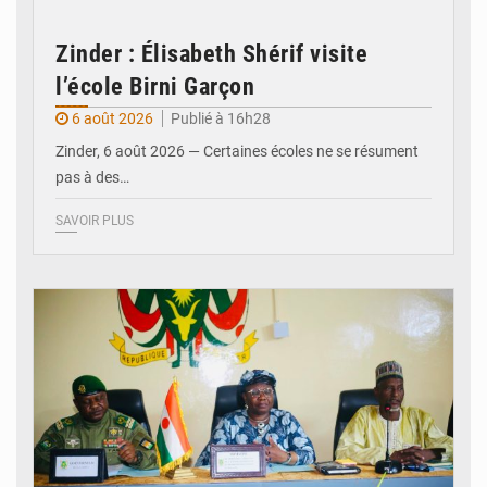
Zinder : Élisabeth Shérif visite
l’école Birni Garçon
6 août 2026
Publié à 16h28
Zinder, 6 août 2026 — Certaines écoles ne se résument
pas à des…
SAVOIR PLUS
© Ministère de l’Education Nationale Officiel