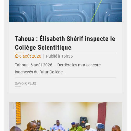
Tahoua : Élisabeth Shérif inspecte le
Collège Scientifique
6 août 2026
Publié à 15h35
Tahoua, 6 août 2026 — Derrière les murs encore
inachevés du futur Collège…
SAVOIR PLUS
© Ministère Nigérien de l'Intérieur 1͏ ͏h͏ ·