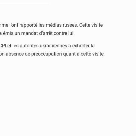
me l’ont rapporté les médias russes. Cette visite
 émis un mandat d’arrêt contre lui.
PI et les autorités ukrainiennes à exhorter la
on absence de préoccupation quant à cette visite,