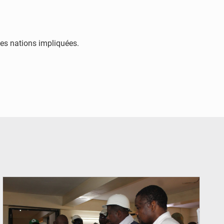
 les nations impliquées.
© Ministère du Commerce et de l'Industrie