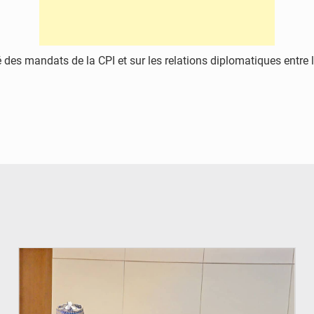
té des mandats de la CPI et sur les relations diplomatiques entre
© Ministère du Pétrole