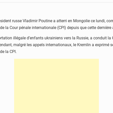
sident russe Vladimir Poutine a atterri en Mongolie ce lundi, com
a Cour pénale internationale (CPI) depuis que cette dernière a
ation illégale d’enfants ukrainiens vers la Russie, a conduit la C
endant, malgré les appels internationaux, le Kremlin a exprimé s
de la CPI.