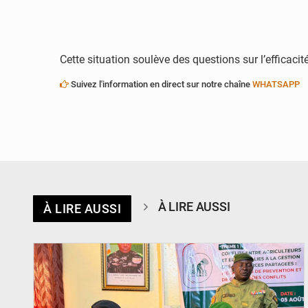
Cette situation soulève des questions sur l’efficaci
Suivez l'information en direct sur notre chaîne
WHATSAPP
À LIRE AUSSI
À LIRE AUSSI
© Haute Autorité à la Consolidation de la Paix