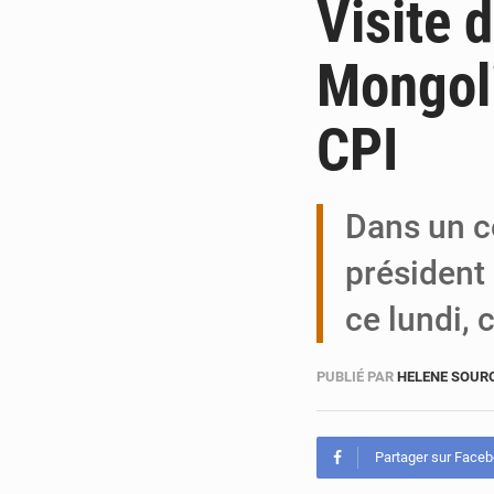
Visite 
Mongoli
CPI
Dans un co
président 
ce lundi,
PUBLIÉ PAR
HELENE SOUR
Partager sur Face