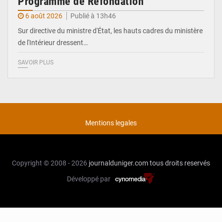
Programme de Refondation
6 août 2026
Publié à 13h46
Sur directive du ministre d'État, les hauts cadres du ministère
de l'Intérieur dressent…
SAVOIR PLUS
Mentions legales
Copyright © 2008 - 2026
journalduniger.com
tous droits reservés
Développé par