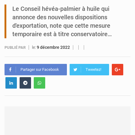
Le Conseil hévéa-palmier à huile qui
Tibiri : le dialogue, nouveau terrain de jeu pour la paix
annonce des nouvelles dispositions
d'exportation, note que cette mesure
temporaire est à titre conservatoire…
le:
9 décembre 2022
PUBLIÉ PAR
Partager sur Facebook
Tweetez!