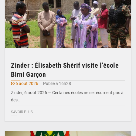
Zinder : Élisabeth Shérif visite l’école
Birni Garçon
6 août 2026
Publié à 16h28
Zinder, 6 août 2026 — Certaines écoles ne se résument pas à
des…
SAVOIR PLUS
© Ministère de l’Education Nationale Officiel