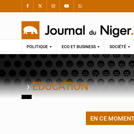
POLITIQUE
ECO ET BUSINESS
SOCIÉTÉ
›
EDUCATION
EN CE MOMEN