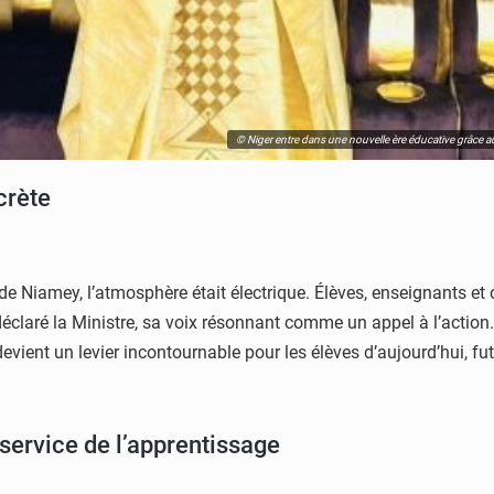
© Niger entre dans une nouvelle ère éducative grâce a
crète
iamey, l’atmosphère était électrique. Élèves, enseignants et o
 déclaré la Ministre, sa voix résonnant comme un appel à l’action.
devient un levier incontournable pour les élèves d’aujourd’hui, f
service de l’apprentissage