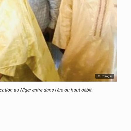
© JD Niger
ation au Niger entre dans l’ère du haut débit.