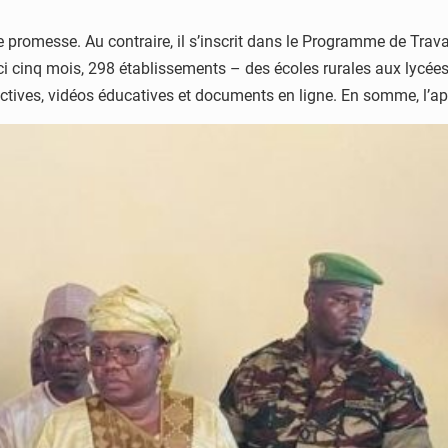
ne promesse. Au contraire, il s’inscrit dans le Programme de Trav
i cinq mois, 298 établissements – des écoles rurales aux lycée
actives, vidéos éducatives et documents en ligne. En somme, l’ap