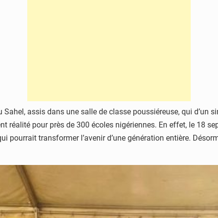
 Sahel, assis dans une salle de classe poussiéreuse, qui d’un s
nt réalité pour près de 300 écoles nigériennes. En effet, le 18 se
qui pourrait transformer l’avenir d’une génération entière. Désorm