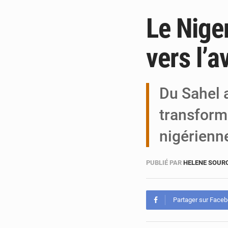
Le Niger
vers l’a
Du Sahel a
transform
nigérienne
PUBLIÉ PAR
HELENE SOUR
Partager sur Face