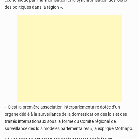
économique par l’harmonisation et la synchronisation des lois et
des politiques dans la région ».
« C’est la première association interparlementaire dotée d’un
organe dédié à la surveillance de la domestication des lois et des
traités internationaux sous la forme du Comité régional de
surveillance des lois modèles parlementaires », a expliqué Mothapo.