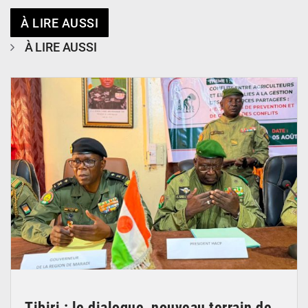
À LIRE AUSSI
À LIRE AUSSI
© Haute Autorité à la Consolidation de la Paix
Tibiri : le dialogue, nouveau terrain de