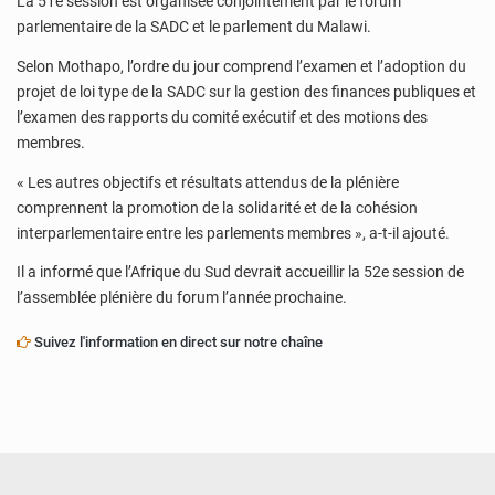
La 51e session est organisée conjointement par le forum
parlementaire de la SADC et le parlement du Malawi.
Selon Mothapo, l’ordre du jour comprend l’examen et l’adoption du
projet de loi type de la SADC sur la gestion des finances publiques et
l’examen des rapports du comité exécutif et des motions des
membres.
« Les autres objectifs et résultats attendus de la plénière
comprennent la promotion de la solidarité et de la cohésion
interparlementaire entre les parlements membres », a-t-il ajouté.
Il a informé que l’Afrique du Sud devrait accueillir la 52e session de
l’assemblée plénière du forum l’année prochaine.
Suivez l'information en direct sur notre chaîne