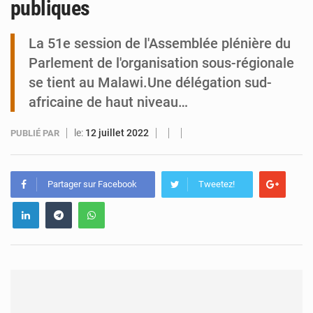
publiques
Arlit : La police d’Akokan démantèle deux réseaux criminels
La 51e session de l'Assemblée plénière du
Parlement de l'organisation sous-régionale
se tient au Malawi.Une délégation sud-
africaine de haut niveau…
le:
12 juillet 2022
PUBLIÉ PAR
Partager sur Facebook
Tweetez!