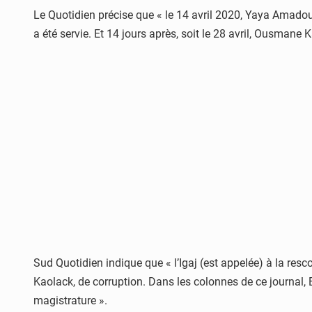
Le Quotidien précise que « le 14 avril 2020, Yaya Amado
a été servie. Et 14 jours après, soit le 28 avril, Ousmane 
Sud Quotidien indique que « l’Igaj (est appelée) à la re
Kaolack, de corruption. Dans les colonnes de ce journal, 
magistrature ».