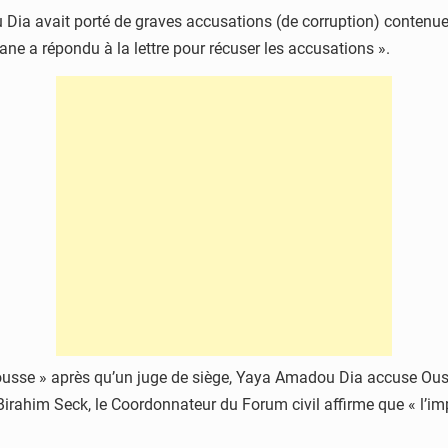
u Dia avait porté de graves accusations (de corruption) contenu
Kane a répondu à la lettre pour récuser les accusations ».
scousse » après qu’un juge de siège, Yaya Amadou Dia accuse Ous
Birahim Seck, le Coordonnateur du Forum civil affirme que « l’imp