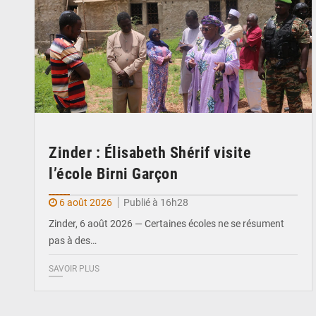
Zinder : Élisabeth Shérif visite
l’école Birni Garçon
6 août 2026
Publié à 16h28
Zinder, 6 août 2026 — Certaines écoles ne se résument
pas à des…
SAVOIR PLUS