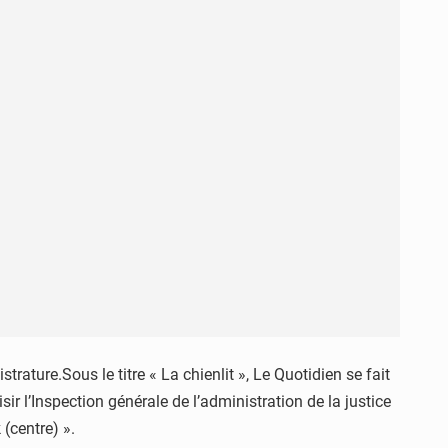
ature.Sous le titre « La chienlit », Le Quotidien se fait
ir l’Inspection générale de l’administration de la justice
(centre) ».