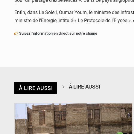
pour un partage d’expériences ». Dans ce pays anglophone
Enfin, dans Le Soleil, Oumar Youm, le ministre des Infras
ministre de l’Energie, intitulé « Le Protocole de l’Elysée »
Suivez l'information en direct sur notre chaîne
À LIRE AUSSI
À LIRE AUSSI
© Ministère de l’Education Nationale Officiel