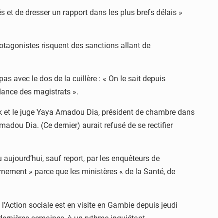
s et de dresser un rapport dans les plus brefs délais »
rotagonistes risquent des sanctions allant de
 avec le dos de la cuillère : « On le sait depuis
ndance des magistrats ».
ck et le juge Yaya Amadou Dia, président de chambre dans
adou Dia. (Ce dernier) aurait refusé de se rectifier
u aujourd’hui, sauf report, par les enquêteurs de
vernement » parce que les ministères « de la Santé, de
l’Action sociale est en visite en Gambie depuis jeudi