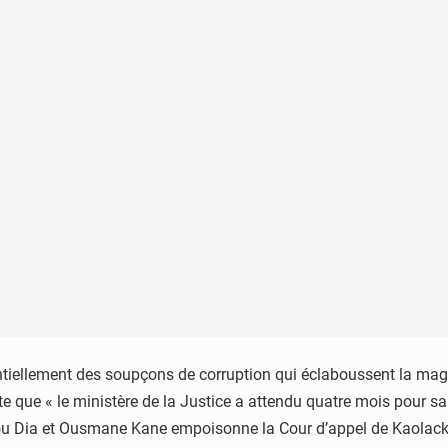
tiellement des soupçons de corruption qui éclaboussent la magistr
e que « le ministère de la Justice a attendu quatre mois pour sais
dou Dia et Ousmane Kane empoisonne la Cour d’appel de Kaolack 