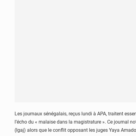
Les journaux sénégalais, reçus lundi à APA, traitent essen
l’écho du « malaise dans la magistrature ». Ce journal not
(Igaj) alors que le conflit opposant les juges Yaya Ama