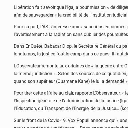
Libération fait savoir que l’Igaj a pour mission « de dili
afin de sauvegarder « la crédibilité de l’institution judiciai
Pour sa part, L’AS s’intéresse aux « sanctions encourues 
l’avertissement à la radiation sans oublier des poursuites
Dans EnQuête, Babacar Diop, le Secrétaire Général du part
longtemps, la justice fout le camp dans ce pays. Il faut 
L’Observateur remonte aux origines de « la guerre entre
la même juridiction ». Selon des sources de ce quotidien,
quand son supérieur (Ousmane Kane) le lui a demandé »
Pour tirer cette affaire au clair, rapporte L’Observateur, 
l’Inspection générale de l’administration de la justice (Ig
l’Education, du Transport, de l’Energie, de la Justice… (so
Sur le front de la Covid-19, Vox Populi annonce qu’ « une