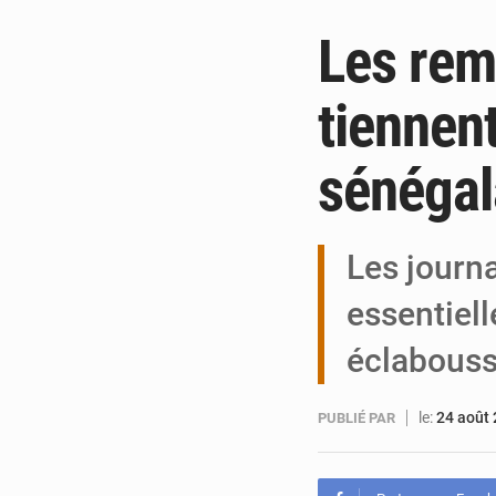
Les rem
tiennent
sénégal
Les journa
essentiel
éclabousse
le:
24 août
PUBLIÉ PAR