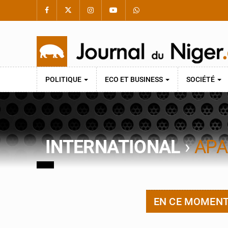
POLITIQUE
ECO ET BUSINESS
SOCIÉTÉ
INTERNATIONAL
›
APA
EN CE MOMEN