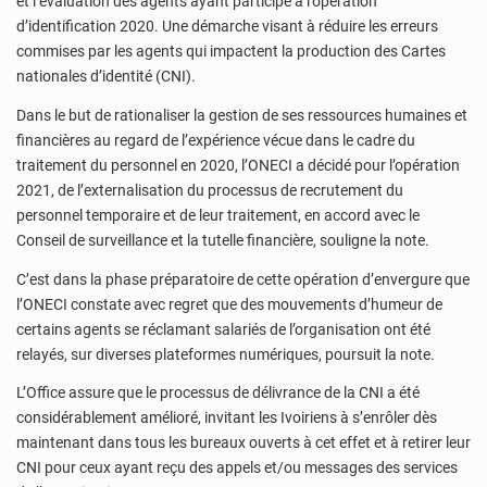
et l’évaluation des agents ayant participé à l’opération
d’identification 2020. Une démarche visant à réduire les erreurs
commises par les agents qui impactent la production des Cartes
nationales d’identité (CNI).
Dans le but de rationaliser la gestion de ses ressources humaines et
financières au regard de l’expérience vécue dans le cadre du
traitement du personnel en 2020, l’ONECI a décidé pour l’opération
2021, de l’externalisation du processus de recrutement du
personnel temporaire et de leur traitement, en accord avec le
Conseil de surveillance et la tutelle financière, souligne la note.
C’est dans la phase préparatoire de cette opération d’envergure que
l’ONECI constate avec regret que des mouvements d’humeur de
certains agents se réclamant salariés de l’organisation ont été
relayés, sur diverses plateformes numériques, poursuit la note.
L’Office assure que le processus de délivrance de la CNI a été
considérablement amélioré, invitant les Ivoiriens à s’enrôler dès
maintenant dans tous les bureaux ouverts à cet effet et à retirer leur
CNI pour ceux ayant reçu des appels et/ou messages des services