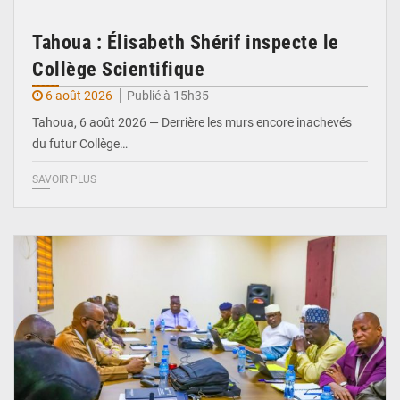
Tahoua : Élisabeth Shérif inspecte le
Collège Scientifique
6 août 2026
Publié à 15h35
Tahoua, 6 août 2026 — Derrière les murs encore inachevés
du futur Collège…
SAVOIR PLUS
© Ministère Nigérien de l'Intérieur 1͏ ͏h͏ ·