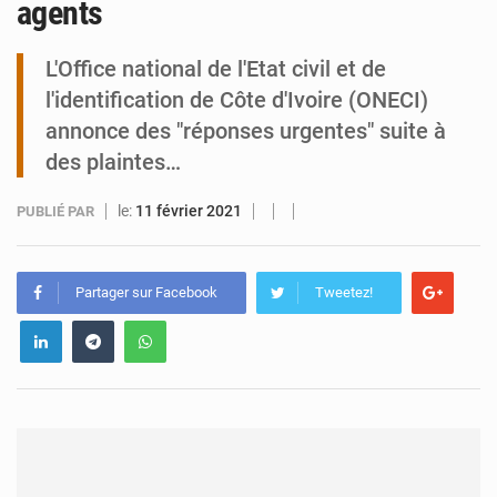
agents
Tibiri : le dialogue, nouveau terrain de jeu pour la paix
L'Office national de l'Etat civil et de
l'identification de Côte d'Ivoire (ONECI)
annonce des "réponses urgentes" suite à
des plaintes…
le:
11 février 2021
PUBLIÉ PAR
Partager sur Facebook
Tweetez!