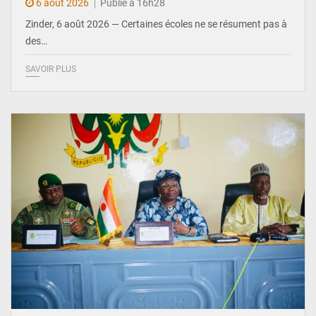
6 août 2026
Publié à 16h28
Zinder, 6 août 2026 — Certaines écoles ne se résument pas à
des…
SAVOIR PLUS
© Ministère de l’Education Nationale Officiel