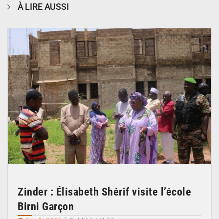
À LIRE AUSSI
© Ministère de l’Education Nationale Officiel
Zinder : Élisabeth Shérif visite l’école
Birni Garçon