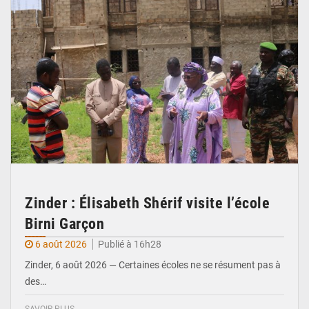
Zinder : Élisabeth Shérif visite l’école
Birni Garçon
6 août 2026
Publié à 16h28
Zinder, 6 août 2026 — Certaines écoles ne se résument pas à
des…
SAVOIR PLUS