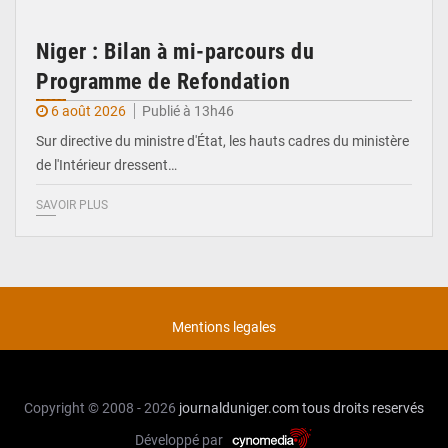
Niger : Bilan à mi-parcours du
Programme de Refondation
6 août 2026
Publié à 13h46
Sur directive du ministre d'État, les hauts cadres du ministère
de l'Intérieur dressent…
SAVOIR PLUS
Mentions legales
Copyright © 2008 - 2026
journalduniger.com
tous droits reservés
Développé par