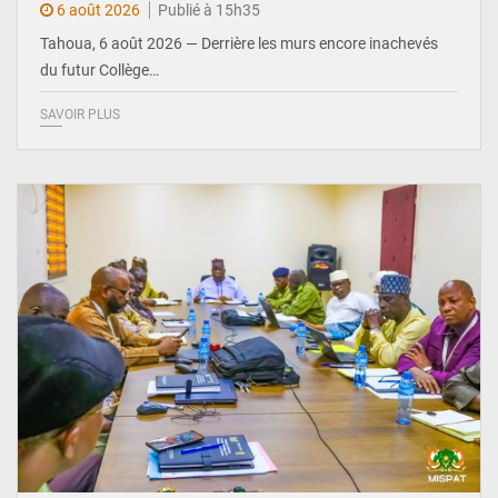
6 août 2026
Publié à 15h35
Tahoua, 6 août 2026 — Derrière les murs encore inachevés
du futur Collège…
SAVOIR PLUS
© Ministère Nigérien de l'Intérieur 1͏ ͏h͏ ·