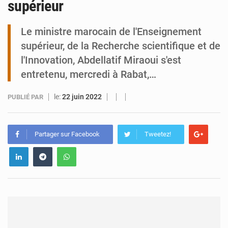
supérieur
Tibiri : le dialogue, nouveau terrain de jeu pour la paix
Le ministre marocain de l'Enseignement
supérieur, de la Recherche scientifique et de
l'Innovation, Abdellatif Miraoui s'est
entretenu, mercredi à Rabat,…
le:
22 juin 2022
PUBLIÉ PAR
Partager sur Facebook
Tweetez!