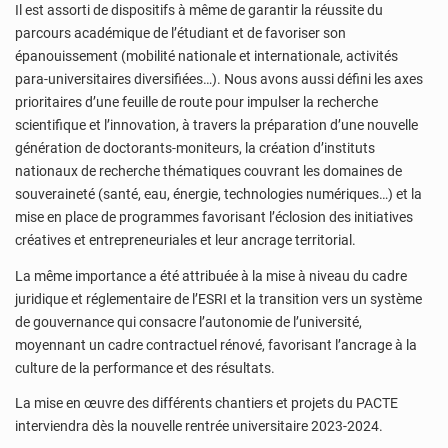
Il est assorti de dispositifs à même de garantir la réussite du
parcours académique de l’étudiant et de favoriser son
épanouissement (mobilité nationale et internationale, activités
para-universitaires diversifiées…). Nous avons aussi défini les axes
prioritaires d’une feuille de route pour impulser la recherche
scientifique et l’innovation, à travers la préparation d’une nouvelle
génération de doctorants-moniteurs, la création d’instituts
nationaux de recherche thématiques couvrant les domaines de
souveraineté (santé, eau, énergie, technologies numériques…) et la
mise en place de programmes favorisant l’éclosion des initiatives
créatives et entrepreneuriales et leur ancrage territorial.
La même importance a été attribuée à la mise à niveau du cadre
juridique et réglementaire de l’ESRI et la transition vers un système
de gouvernance qui consacre l’autonomie de l’université,
moyennant un cadre contractuel rénové, favorisant l’ancrage à la
culture de la performance et des résultats.
La mise en œuvre des différents chantiers et projets du PACTE
interviendra dès la nouvelle rentrée universitaire 2023-2024.