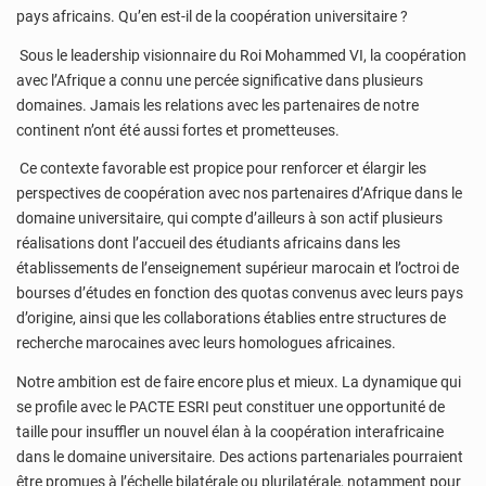
pays africains. Qu’en est-il de la coopération universitaire ?
Sous le leadership visionnaire du Roi Mohammed VI, la coopération
avec l’Afrique a connu une percée significative dans plusieurs
domaines. Jamais les relations avec les partenaires de notre
continent n’ont été aussi fortes et prometteuses.
Ce contexte favorable est propice pour renforcer et élargir les
perspectives de coopération avec nos partenaires d’Afrique dans le
domaine universitaire, qui compte d’ailleurs à son actif plusieurs
réalisations dont l’accueil des étudiants africains dans les
établissements de l’enseignement supérieur marocain et l’octroi de
bourses d’études en fonction des quotas convenus avec leurs pays
d’origine, ainsi que les collaborations établies entre structures de
recherche marocaines avec leurs homologues africaines.
Notre ambition est de faire encore plus et mieux. La dynamique qui
se profile avec le PACTE ESRI peut constituer une opportunité de
taille pour insuffler un nouvel élan à la coopération interafricaine
dans le domaine universitaire. Des actions partenariales pourraient
être promues à l’échelle bilatérale ou plurilatérale, notamment pour