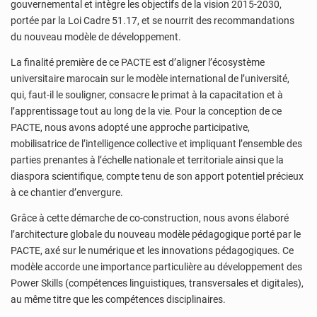
gouvernemental et intègre les objectifs de la vision 2015-2030,
portée par la Loi Cadre 51.17, et se nourrit des recommandations
du nouveau modèle de développement.
La finalité première de ce PACTE est d’aligner l’écosystème
universitaire marocain sur le modèle international de l’université,
qui, faut-il le souligner, consacre le primat à la capacitation et à
l’apprentissage tout au long de la vie. Pour la conception de ce
PACTE, nous avons adopté une approche participative,
mobilisatrice de l’intelligence collective et impliquant l’ensemble des
parties prenantes à l’échelle nationale et territoriale ainsi que la
diaspora scientifique, compte tenu de son apport potentiel précieux
à ce chantier d’envergure.
Grâce à cette démarche de co-construction, nous avons élaboré
l’architecture globale du nouveau modèle pédagogique porté par le
PACTE, axé sur le numérique et les innovations pédagogiques. Ce
modèle accorde une importance particulière au développement des
Power Skills (compétences linguistiques, transversales et digitales),
au même titre que les compétences disciplinaires.