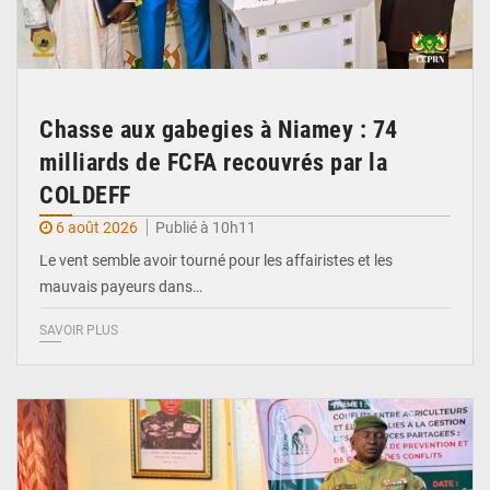
Chasse aux gabegies à Niamey : 74
milliards de FCFA recouvrés par la
COLDEFF
6 août 2026
Publié à 10h11
Le vent semble avoir tourné pour les affairistes et les
mauvais payeurs dans…
SAVOIR PLUS
© Haute Autorité à la Consolidation de la Paix