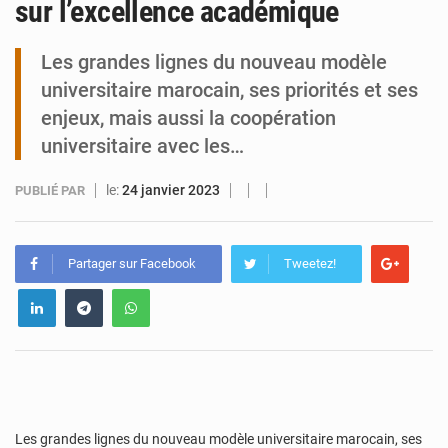
sur l’excellence académique
Niamey : Mohamed Toumba enchaîne les audiences
Les grandes lignes du nouveau modèle
universitaire marocain, ses priorités et ses
enjeux, mais aussi la coopération
universitaire avec les…
le:
24 janvier 2023
PUBLIÉ PAR
Partager sur Facebook
Tweetez!
Les grandes lignes du nouveau modèle universitaire marocain, ses