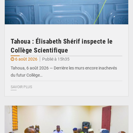
Tahoua : Élisabeth Shérif inspecte le
Collège Scientifique
6 août 2026
Publié à 15h35
Tahoua, 6 août 2026 — Derrière les murs encore inachevés
du futur Collège…
SAVOIR PLUS
© Ministère Nigérien de l'Intérieur 1͏ ͏h͏ ·