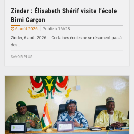
Zinder : Élisabeth Shérif visite l’école
Birni Garçon
6 août 2026
Publié à 16h28
Zinder, 6 août 2026 — Certaines écoles ne se résument pas à
des…
SAVOIR PLUS
© Ministère de l’Education Nationale Officiel