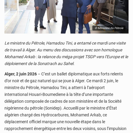
© Ministère du Pétrole
Le ministre du Pétrole, Hamadou Tini, a entamé ce mardi une visite
de travail à Alger. Au menu des discussions avec son homologue
Mohamed Arkab : la relance du méga-projet TSGP vers l’Europe et le
déploiement de la Sonatrach au Sahel.
Alger, 2 juin 2026
– C’est un ballet diplomatique aux forts relents
d’or noir et de gaz naturel qui se joue à Alger. Ce mardi 2 juin, le
ministre du Pétrole, Hamadou Tini, a atterri à l’aéroport
international Houari-Boumediene à la tête d’une importante
délégation composée de cadres de son ministère et de la Société
nigérienne du pétrole (Sonidep). Accueilli par le ministre d’État
algérien chargé des Hydrocarbures, Mohamed Arkab, ce
déplacement officiel marque une nouvelle étape dans le
rapprochement énergétique entre les deux voisins, sous l’impulsion