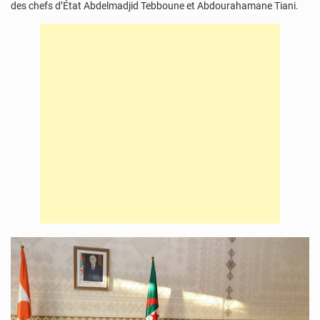
des chefs d’État Abdelmadjid Tebboune et Abdourahamane Tiani.