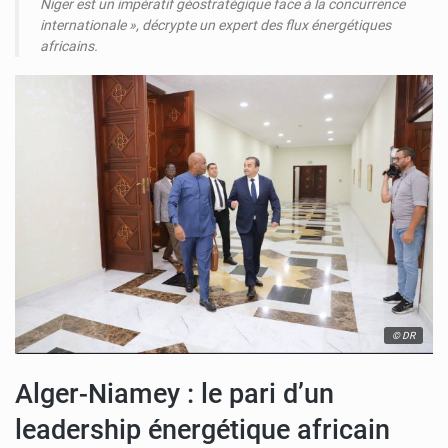
Niger est un impératif géostratégique face à la concurrence
internationale
», décrypte un expert des flux énergétiques
africains.
© DR
Alger-Niamey : le pari d’un
leadership énergétique africain