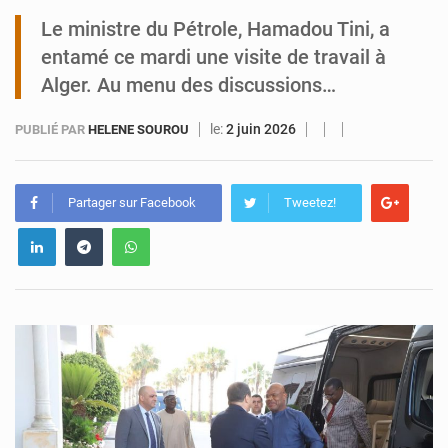
Le ministre du Pétrole, Hamadou Tini, a
Tibiri : le dialogue, nouveau terrain de jeu pour la paix
entamé ce mardi une visite de travail à
Alger. Au menu des discussions…
le:
2 juin 2026
PUBLIÉ PAR
HELENE SOUROU
Partager sur Facebook
Tweetez!