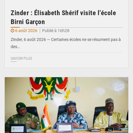
Zinder : Élisabeth Shérif visite l’école
Birni Garçon
6 août 2026
Publié à 16h28
Zinder, 6 août 2026 — Certaines écoles ne se résument pas à
des…
SAVOIR PLUS
© Ministère de l’Education Nationale Officiel