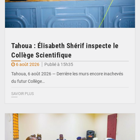
Tahoua : Élisabeth Shérif inspecte le
Collège Scientifique
6 août 2026
Publié à 15h35
Tahoua, 6 août 2026 — Derrière les murs encore inachevés
du futur Collège…
SAVOIR PLUS
© Ministère Nigérien de l'Intérieur 1͏ ͏h͏ ·