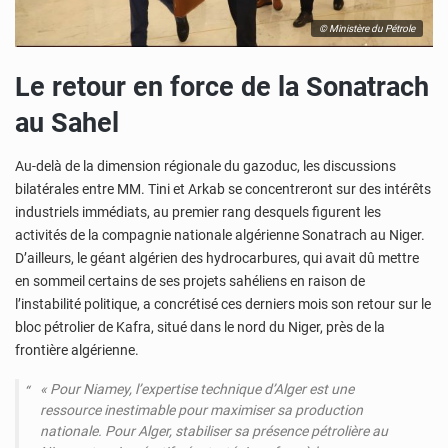
© Ministère du Pétrole
Le retour en force de la Sonatrach
au Sahel
Au-delà de la dimension régionale du gazoduc, les discussions
bilatérales entre MM. Tini et Arkab se concentreront sur des intérêts
industriels immédiats, au premier rang desquels figurent les
activités de la compagnie nationale algérienne Sonatrach au Niger.
D’ailleurs, le géant algérien des hydrocarbures, qui avait dû mettre
en sommeil certains de ses projets sahéliens en raison de
l’instabilité politique, a concrétisé ces derniers mois son retour sur le
bloc pétrolier de Kafra, situé dans le nord du Niger, près de la
frontière algérienne.
«
Pour Niamey, l’expertise technique d’Alger est une
ressource inestimable pour maximiser sa production
nationale. Pour Alger, stabiliser sa présence pétrolière au