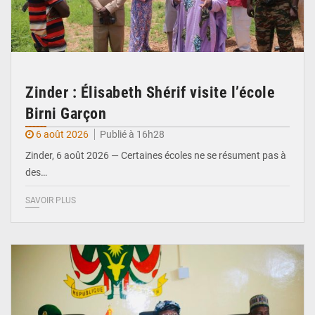
Zinder : Élisabeth Shérif visite l’école
Birni Garçon
6 août 2026
Publié à 16h28
Zinder, 6 août 2026 — Certaines écoles ne se résument pas à
des…
SAVOIR PLUS
© Ministère de l’Education Nationale Officiel