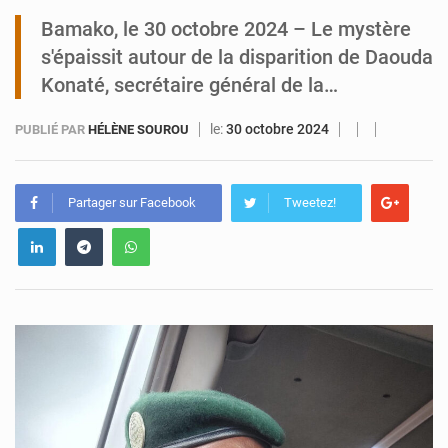
Bamako, le 30 octobre 2024 – Le mystère
Tibiri : le dialogue, nouveau terrain de jeu pour la paix
s'épaissit autour de la disparition de Daouda
Konaté, secrétaire général de la…
le:
30 octobre 2024
PUBLIÉ PAR
HÉLÈNE SOUROU
Partager sur Facebook
Tweetez!