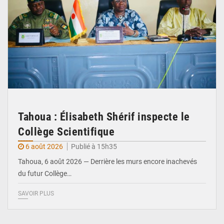
Tahoua : Élisabeth Shérif inspecte le
Collège Scientifique
6 août 2026
Publié à 15h35
Tahoua, 6 août 2026 — Derrière les murs encore inachevés
du futur Collège…
SAVOIR PLUS
© Ministère Nigérien de l'Intérieur 1͏ ͏h͏ ·