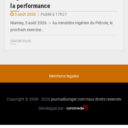
la performance
5 août 2026
Publié à 17h27
Niamey, 5 août 2026 — Au ministère nigérien du Pétrole, le
prochain exercice…
SAVOIR PLUS
Mentions legales
Copyright © 2008 - 2026
journalduniger.com
tous droits reservés
Développé par