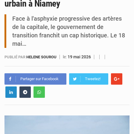
urbain à Niamey
Niamey : Mohamed Toumba enchaîne les audiences
Face à l'asphyxie progressive des artères
de la capitale, le gouvernement de
transition franchit un cap historique. Le 18
mai…
le:
19 mai 2026
PUBLIÉ PAR
HELENE SOUROU
Partager sur Facebook
Tweetez!