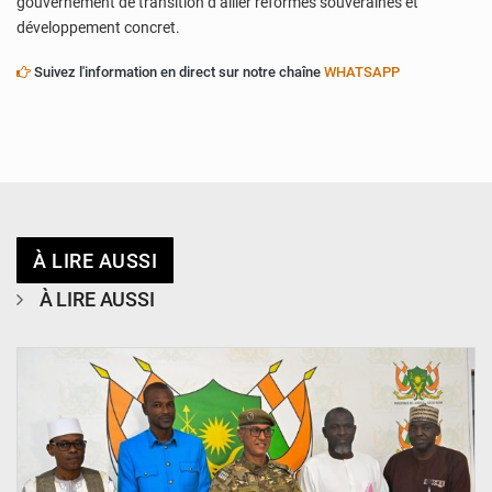
gouvernement de transition d’allier réformes souveraines et
développement concret.
Suivez l'information en direct sur notre chaîne
WHATSAPP
À LIRE AUSSI
À LIRE AUSSI
© CCPRN