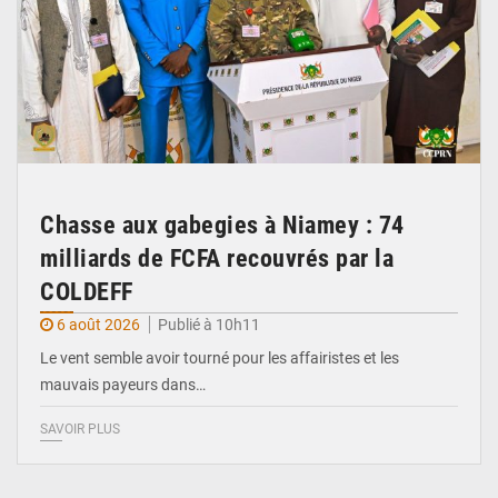
Chasse aux gabegies à Niamey : 74
milliards de FCFA recouvrés par la
COLDEFF
6 août 2026
Publié à 10h11
Le vent semble avoir tourné pour les affairistes et les
mauvais payeurs dans…
SAVOIR PLUS
© Haute Autorité à la Consolidation de la Paix