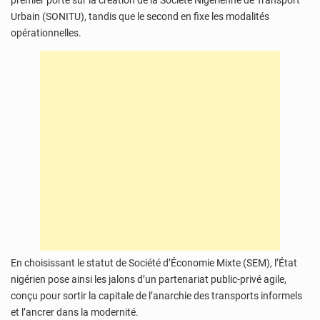
premier porte sur la création de la Société Nigérienne de Transport
Urbain (SONITU), tandis que le second en fixe les modalités
opérationnelles.
En choisissant le statut de Société d’Économie Mixte (SEM), l’État
nigérien pose ainsi les jalons d’un partenariat public-privé agile,
conçu pour sortir la capitale de l’anarchie des transports informels
et l’ancrer dans la modernité.