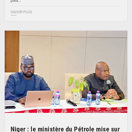
paix…
SAVOIR PLUS
© Ministère du Pétrole
Niger : le ministère du Pétrole mise sur