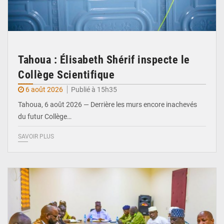
Tahoua : Élisabeth Shérif inspecte le
Collège Scientifique
6 août 2026
Publié à 15h35
Tahoua, 6 août 2026 — Derrière les murs encore inachevés
du futur Collège…
SAVOIR PLUS
© Ministère Nigérien de l'Intérieur 1͏ ͏h͏ ·