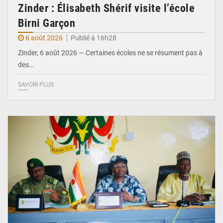
Zinder : Élisabeth Shérif visite l’école
Birni Garçon
6 août 2026
Publié à 16h28
Zinder, 6 août 2026 — Certaines écoles ne se résument pas à
des…
SAVOIR PLUS
© Ministère de l’Education Nationale Officiel