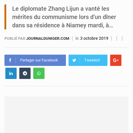
Le diplomate Zhang Lijun a vanté les
Tibiri : le dialogue, nouveau terrain de jeu pour la paix
mérites du communisme lors d’un dîner
dans sa résidence à Niamey mardi, à…
le:
3 octobre 2019
PUBLIÉ PAR
JOURNALDUNIGER.COM
Partager sur Facebook
Tweetez!