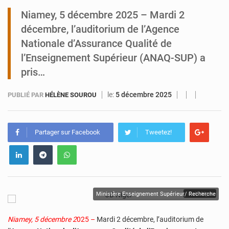
Niamey, 5 décembre 2025 – Mardi 2
Niamey : Mohamed Toumba enchaîne les audiences
décembre, l’auditorium de l’Agence
Nationale d’Assurance Qualité de
l’Enseignement Supérieur (ANAQ-SUP) a
pris…
le:
5 décembre 2025
PUBLIÉ PAR
HÉLÈNE SOUROU
Partager sur Facebook
Tweetez!
Ministère Enseignement Supérieur/ Recherche
© JD Niger
Nia
mey, 5 décembre 2
025 –
Mardi 2 décembre, l’auditorium de