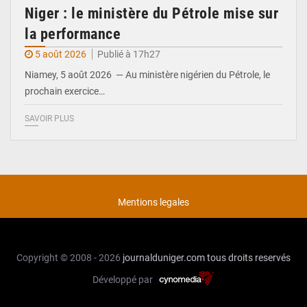
Niger : le ministère du Pétrole mise sur
la performance
5 août 2026
Publié à 17h27
Niamey, 5 août 2026 — Au ministère nigérien du Pétrole, le
prochain exercice…
SAVOIR PLUS
Mentions legales
Copyright © 2008 - 2026
journalduniger.com
tous droits reservés
Développé par