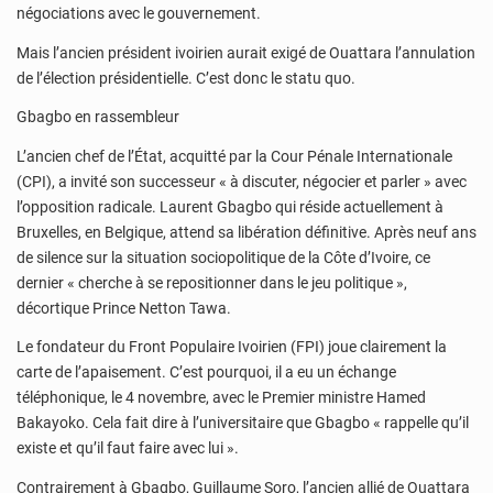
négociations avec le gouvernement.
Mais l’ancien président ivoirien aurait exigé de Ouattara l’annulation
de l’élection présidentielle. C’est donc le statu quo.
Gbagbo en rassembleur
L’ancien chef de l’État, acquitté par la Cour Pénale Internationale
(CPI), a invité son successeur « à discuter, négocier et parler » avec
l’opposition radicale. Laurent Gbagbo qui réside actuellement à
Bruxelles, en Belgique, attend sa libération définitive. Après neuf ans
de silence sur la situation sociopolitique de la Côte d’Ivoire, ce
dernier « cherche à se repositionner dans le jeu politique »,
décortique Prince Netton Tawa.
Le fondateur du Front Populaire Ivoirien (FPI) joue clairement la
carte de l’apaisement. C’est pourquoi, il a eu un échange
téléphonique, le 4 novembre, avec le Premier ministre Hamed
Bakayoko. Cela fait dire à l’universitaire que Gbagbo « rappelle qu’il
existe et qu’il faut faire avec lui ».
Contrairement à Gbagbo, Guillaume Soro, l’ancien allié de Ouattara