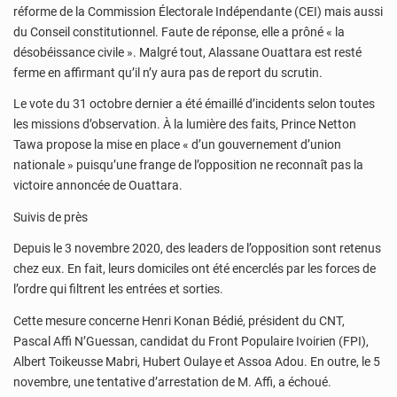
réforme de la Commission Électorale Indépendante (CEI) mais aussi
du Conseil constitutionnel. Faute de réponse, elle a prôné « la
désobéissance civile ». Malgré tout, Alassane Ouattara est resté
ferme en affirmant qu’il n’y aura pas de report du scrutin.
Le vote du 31 octobre dernier a été émaillé d’incidents selon toutes
les missions d’observation. À la lumière des faits, Prince Netton
Tawa propose la mise en place « d’un gouvernement d’union
nationale » puisqu’une frange de l’opposition ne reconnaît pas la
victoire annoncée de Ouattara.
Suivis de près
Depuis le 3 novembre 2020, des leaders de l’opposition sont retenus
chez eux. En fait, leurs domiciles ont été encerclés par les forces de
l’ordre qui filtrent les entrées et sorties.
Cette mesure concerne Henri Konan Bédié, président du CNT,
Pascal Affi N’Guessan, candidat du Front Populaire Ivoirien (FPI),
Albert Toikeusse Mabri, Hubert Oulaye et Assoa Adou. En outre, le 5
novembre, une tentative d’arrestation de M. Affi, a échoué.