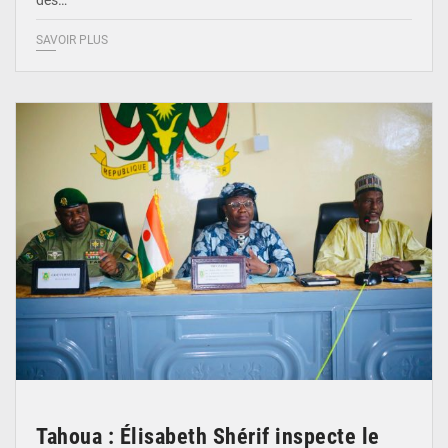
SAVOIR PLUS
© Ministère de l’Education Nationale Officiel
Tahoua : Élisabeth Shérif inspecte le