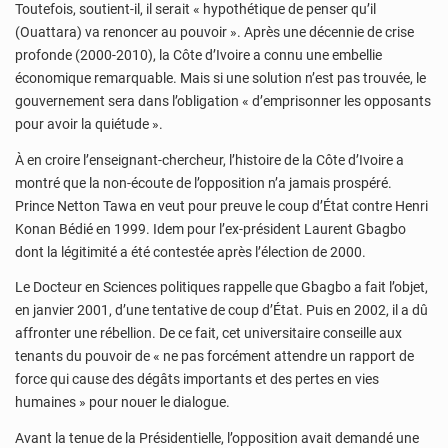
Toutefois, soutient-il, il serait « hypothétique de penser qu’il
(Ouattara) va renoncer au pouvoir ». Après une décennie de crise
profonde (2000-2010), la Côte d’Ivoire a connu une embellie
économique remarquable. Mais si une solution n’est pas trouvée, le
gouvernement sera dans l’obligation « d’emprisonner les opposants
pour avoir la quiétude ».
À en croire l’enseignant-chercheur, l’histoire de la Côte d’Ivoire a
montré que la non-écoute de l’opposition n’a jamais prospéré.
Prince Netton Tawa en veut pour preuve le coup d’État contre Henri
Konan Bédié en 1999. Idem pour l’ex-président Laurent Gbagbo
dont la légitimité a été contestée après l’élection de 2000.
Le Docteur en Sciences politiques rappelle que Gbagbo a fait l’objet,
en janvier 2001, d’une tentative de coup d’État. Puis en 2002, il a dû
affronter une rébellion. De ce fait, cet universitaire conseille aux
tenants du pouvoir de « ne pas forcément attendre un rapport de
force qui cause des dégâts importants et des pertes en vies
humaines » pour nouer le dialogue.
Avant la tenue de la Présidentielle, l’opposition avait demandé une