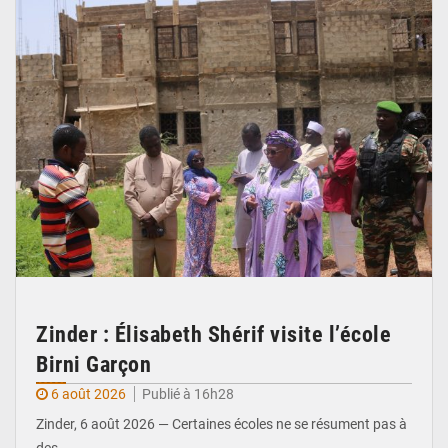
Zinder : Élisabeth Shérif visite l’école
Birni Garçon
6 août 2026
Publié à 16h28
Zinder, 6 août 2026 — Certaines écoles ne se résument pas à
des…