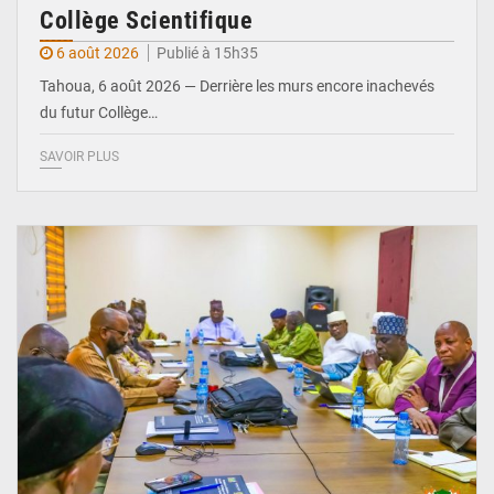
Collège Scientifique
6 août 2026
Publié à 15h35
Tahoua, 6 août 2026 — Derrière les murs encore inachevés
du futur Collège…
SAVOIR PLUS
© Ministère Nigérien de l'Intérieur 1͏ ͏h͏ ·