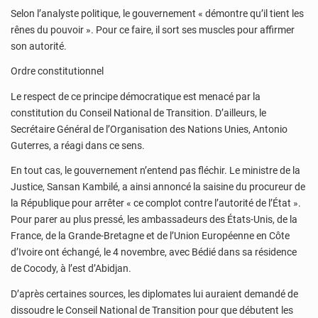
Selon l’analyste politique, le gouvernement « démontre qu’il tient les
rênes du pouvoir ». Pour ce faire, il sort ses muscles pour affirmer
son autorité.
Ordre constitutionnel
Le respect de ce principe démocratique est menacé par la
constitution du Conseil National de Transition. D’ailleurs, le
Secrétaire Général de l’Organisation des Nations Unies, Antonio
Guterres, a réagi dans ce sens.
En tout cas, le gouvernement n’entend pas fléchir. Le ministre de la
Justice, Sansan Kambilé, a ainsi annoncé la saisine du procureur de
la République pour arrêter « ce complot contre l’autorité de l’État ».
Pour parer au plus pressé, les ambassadeurs des États-Unis, de la
France, de la Grande-Bretagne et de l’Union Européenne en Côte
d’Ivoire ont échangé, le 4 novembre, avec Bédié dans sa résidence
de Cocody, à l’est d’Abidjan.
D’après certaines sources, les diplomates lui auraient demandé de
dissoudre le Conseil National de Transition pour que débutent les