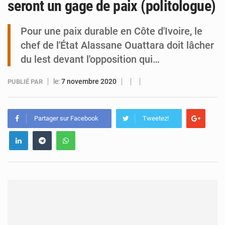
seront un gage de paix (politologue)
Tibiri : le dialogue, nouveau terrain de jeu pour la paix
Pour une paix durable en Côte d'Ivoire, le
chef de l'État Alassane Ouattara doit lâcher
du lest devant l'opposition qui…
le:
7 novembre 2020
PUBLIÉ PAR
Partager sur Facebook
Tweetez!