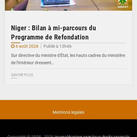
Niger : Bilan à mi-parcours du
Programme de Refondation
6 août 2026
Publié à 13h46
Sur directive du ministre d'État, les hauts cadres du ministère
de l'Intérieur dressent…
SAVOIR PLUS
Mentions legales
Copyright © 2008 - 2026
journalduniger.com
tous droits reservés