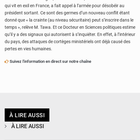
qui vit en exil en France, a fait appel à l’armée pour désobéir au
président sortant. Ce sont des germes d’un nouveau conflit étant
donné que « la crainte (au niveau sécuritaire) peut s’inscrire dans le
temps », relève M. Tawa. Et ce Docteur en Sciences politiques estime
qu’il y a des signaux qui autorisent à s’inquiéter. En effet, à l’intérieur
du pays, des attaques de cortèges ministériels ont déjà causé des
pertes en vies humaines.
Suivez l'information en direct sur notre chaîne
À LIRE AUSSI
À LIRE AUSSI
© Ministère de l’Education Nationale Officiel