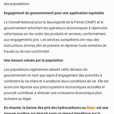
des populations.
Engagement du gouvernement pour une application équitable
Le Conseil National pour la Sauvegarde de la Patrie (CNSP) et le
gouvernement exhortent
les opérateurs économiques à répercuter
cette baisse sur les coûts des produits et services, conformément
aux engagements
pris. Les services compétents ont reçu des
instructions strictes afin de prévenir et réprimer toute tentative de
fraude ou de non-conformité.
Une mesure saluée par la population
Les populations nigériennes saluent cette décision du
gouvernement en tant que signe d’engagement des autorités à
combattre la vie chère et à améliorer leurs conditions de vie. Elle est
aussi une réponse aux préoccupations économiques actuelles et
pourrait contribuer à stimuler une croissance économique plus
inclusive au Niger.
En résumé, la baisse des prix des hydrocarbures au
Niger
est une
mesure positive qui devrait avoir un impact bénéfique sur le