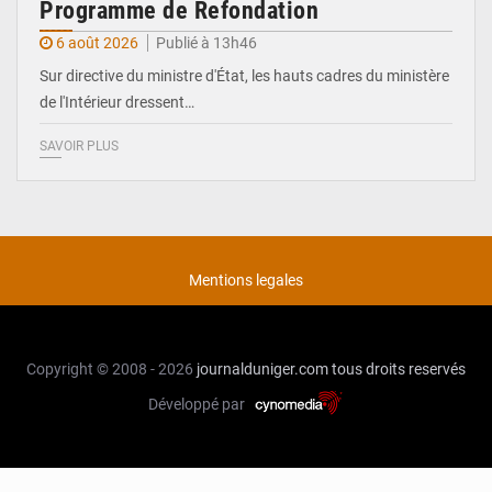
Programme de Refondation
6 août 2026
Publié à 13h46
Sur directive du ministre d'État, les hauts cadres du ministère
de l'Intérieur dressent…
SAVOIR PLUS
Mentions legales
Copyright © 2008 - 2026
journalduniger.com
tous droits reservés
Développé par