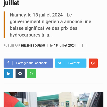
juillet
Tibiri : le dialogue, nouveau terrain de jeu pour la paix
Niamey, le 18 juillet 2024 - Le
gouvernement nigérien a annoncé une
baisse significative des prix des
hydrocarbures à la…
le:
18 juillet 2024
PUBLIÉ PAR
HELENE SOUROU
Partager sur Facebook
Tweetez!