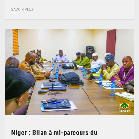
SAVOIR PLUS
© Ministère Nigérien de l'Intérieur 1͏ ͏h͏ ·
Niger : Bilan à mi-parcours du