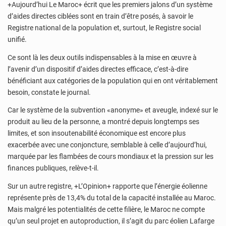
+Aujourd’hui Le Maroc+ écrit que les premiers jalons d’un système
d’aides directes ciblées sont en train d’être posés, à savoir le
Registre national de la population et, surtout, le Registre social
unifié.
Ce sont là les deux outils indispensables à la mise en œuvre à
l’avenir d’un dispositif d’aides directes efficace, c’est-à-dire
bénéficiant aux catégories de la population qui en ont véritablement
besoin, constate le journal.
Car le système de la subvention «anonyme» et aveugle, indexé sur le
produit au lieu de la personne, a montré depuis longtemps ses
limites, et son insoutenabilité économique est encore plus
exacerbée avec une conjoncture, semblable à celle d’aujourd’hui,
marquée par les flambées de cours mondiaux et la pression sur les
finances publiques, relève-t-il.
Sur un autre registre, +L’Opinion+ rapporte que l’énergie éolienne
représente près de 13,4% du total de la capacité installée au Maroc.
Mais malgré les potentialités de cette filière, le Maroc ne compte
qu’un seul projet en autoproduction, il s’agit du parc éolien Lafarge