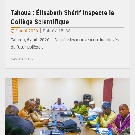
Tahoua : Élisabeth Shérif inspecte le
Collège Scientifique
6 août 2026
Publié à 15h35
Tahoua, 6 août 2026 — Derrière les murs encore inachevés
du futur Collège…
SAVOIR PLUS
© Ministère Nigérien de l'Intérieur 1͏ ͏h͏ ·