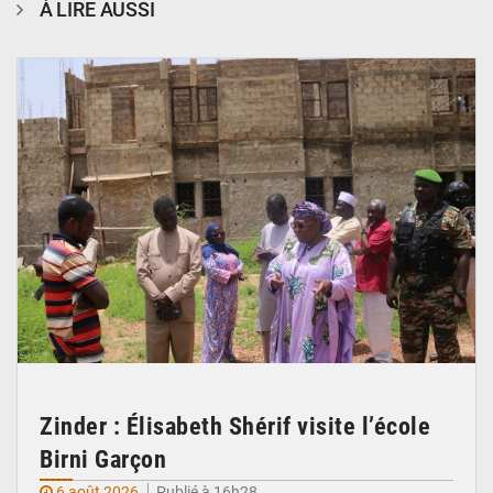
À LIRE AUSSI
© Ministère de l’Education Nationale Officiel
Zinder : Élisabeth Shérif visite l’école
Birni Garçon
6 août 2026
Publié à 16h28