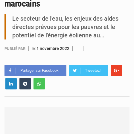
marocains
Tibiri : le dialogue, nouveau terrain de jeu pour la paix
Le secteur de l'eau, les enjeux des aides
directes prévues pour les pauvres et le
potentiel de l'énergie éolienne au…
le:
1 novembre 2022
PUBLIÉ PAR
Partager sur Facebook
Tweetez!