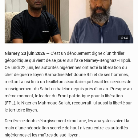
© DR
Niamey, 23 juin 2026
— C’est un dénouement digne d’un thriller
géopolitique qui vient de se jouer sur l’axe Niamey-Benghazi-Tripoli.
Ce lundi 22 juin, les autorités nigériennes ont acté la libération du
chef de guerre libyen Barhadine Mehdoune Rifi et de ses hommes,
mettant ainsi fin à un feuilleton sécuritaire qui tenait les services de
renseignement du Sahel en haleine depuis près d’un an. Presque au
même moment, le leader du Front patriotique pour la libération
(FPL), le Nigérien Mahmoud Sallah, recouvrait lui aussi la liberté sur
le territoire libyen.
Derrière ce double élargissement simultané, les analystes voient la
main d’une négociation secrète de haut niveau entre les autorités
nigériennes et les maîtres du sud libyen.