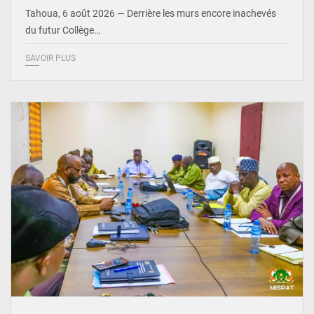
Tahoua, 6 août 2026 — Derrière les murs encore inachevés
du futur Collège…
SAVOIR PLUS
© Ministère Nigérien de l'Intérieur 1͏ ͏h͏ ·