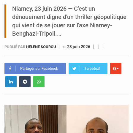
Niamey, 23 juin 2026 — C’est un
Tibiri : le dialogue, nouveau terrain de jeu pour la paix
dénouement digne d'un thriller géopolitique
qui vient de se jouer sur l'axe Niamey-
Benghazi-Tripoli.…
le:
23 juin 2026
PUBLIÉ PAR
HELENE SOUROU
Partager sur Facebook
Tweetez!