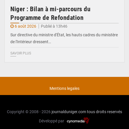
Niger : Bilan à mi-parcours du
Programme de Refondation
6 août 2026
Publié à 13h46
Sur directive du ministre d'État, les hauts cadres du ministère
de l'Intérieur dressent…
SAVOIR PLUS
Mentions legales
Copyright © 2008 - 2026
journalduniger.com
tous droits reservés
Développé par