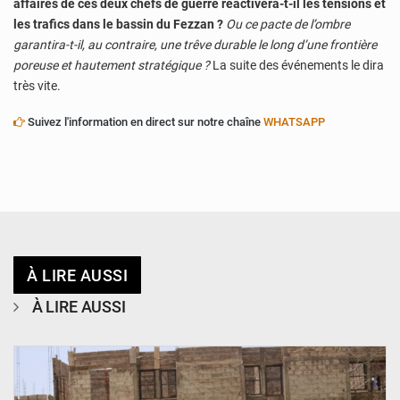
affaires de ces deux chefs de guerre réactivera-t-il les tensions et
les trafics dans le bassin du Fezzan ?
Ou ce pacte de l’ombre
garantira-t-il, au contraire, une trêve durable le long d’une frontière
poreuse et hautement stratégique ?
La suite des événements le dira
très vite.
Suivez l'information en direct sur notre chaîne
WHATSAPP
À LIRE AUSSI
À LIRE AUSSI
© Ministère de l’Education Nationale Officiel