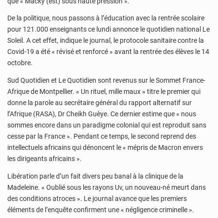
que « Macky (est) sous haute pression ».
De la politique, nous passons à l’éducation avec la rentrée scolaire
pour 121.000 enseignants ce lundi annonce le quotidien national Le
Soleil. A cet effet, indique le journal, le protocole sanitaire contre la
Covid-19 a été « révisé et renforcé » avant la rentrée des élèves le 14
octobre.
Sud Quotidien et Le Quotidien sont revenus sur le Sommet France-
Afrique de Montpellier. « Un rituel, mille maux » titre le premier qui
donne la parole au secrétaire général du rapport alternatif sur
l’Afrique (RASA), Dr Cheikh Guèye. Ce dernier estime que « nous
sommes encore dans un paradigme colonial qui est reproduit sans
cesse par la France ». Pendant ce temps, le second reprend des
intellectuels africains qui dénoncent le « mépris de Macron envers
les dirigeants africains ».
Libération parle d’un fait divers peu banal à la clinique de la
Madeleine. « Oublié sous les rayons Uv, un nouveau-né meurt dans
des conditions atroces ». Le journal avance que les premiers
éléments de l’enquête confirment une « négligence criminelle ».