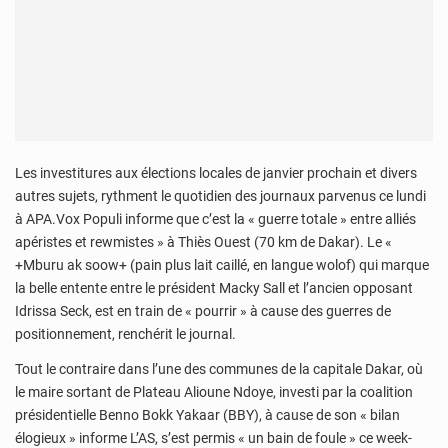
Les investitures aux élections locales de janvier prochain et divers
autres sujets, rythment le quotidien des journaux parvenus ce lundi
à APA.Vox Populi informe que c’est la « guerre totale » entre alliés
apéristes et rewmistes » à Thiès Ouest (70 km de Dakar). Le «
+Mburu ak soow+ (pain plus lait caillé, en langue wolof) qui marque
la belle entente entre le président Macky Sall et l’ancien opposant
Idrissa Seck, est en train de « pourrir » à cause des guerres de
positionnement, renchérit le journal.
Tout le contraire dans l’une des communes de la capitale Dakar, où
le maire sortant de Plateau Alioune Ndoye, investi par la coalition
présidentielle Benno Bokk Yakaar (BBY), à cause de son « bilan
élogieux » informe L’AS, s’est permis « un bain de foule » ce week-