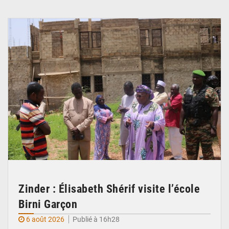
© Ministère de l’Education Nationale Officiel
Zinder : Élisabeth Shérif visite l’école
Birni Garçon
6 août 2026
Publié à 16h28