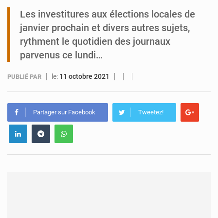
Les investitures aux élections locales de
Tibiri : le dialogue, nouveau terrain de jeu pour la paix
janvier prochain et divers autres sujets,
rythment le quotidien des journaux
parvenus ce lundi…
le:
11 octobre 2021
PUBLIÉ PAR
Partager sur Facebook
Tweetez!