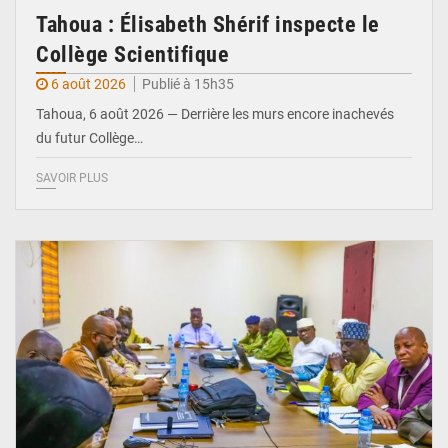
Tahoua : Élisabeth Shérif inspecte le
Collège Scientifique
6 août 2026
Publié à 15h35
Tahoua, 6 août 2026 — Derrière les murs encore inachevés
du futur Collège…
SAVOIR PLUS
© Ministère Nigérien de l'Intérieur 1͏ ͏h͏ ·