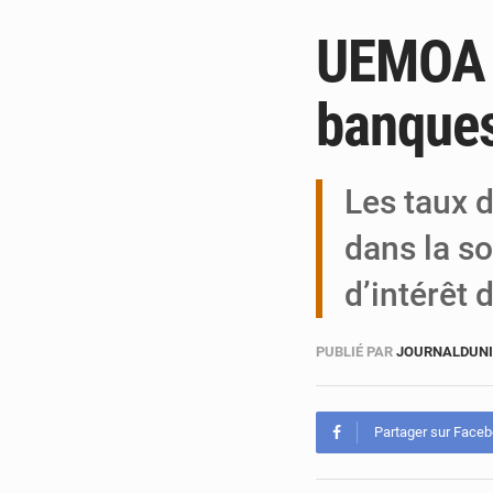
UEMOA :
banques
Les taux d
dans la s
d’intérêt 
PUBLIÉ PAR
JOURNALDUN
Partager sur Face