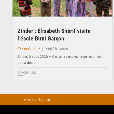
Zinder : Élisabeth Shérif visite
l’école Birni Garçon
6 août 2026
Publié à 16h28
Zinder, 6 août 2026 — Certaines écoles ne se résument
pas à des…
SAVOIR PLUS
Mentions legales