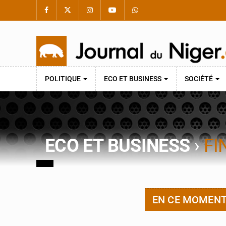
POLITIQUE
ECO ET BUSINESS
SOCIÉTÉ
ECO ET BUSINESS
›
FI
EN CE MOMEN