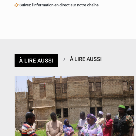
Suivez l'information en direct sur notre chaîne
À LIRE AUSSI
À LIRE AUSSI
© Ministère de l’Education Nationale Officiel