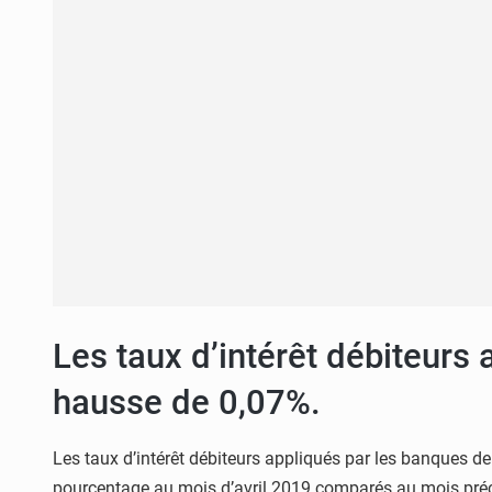
Les taux d’intérêt débiteurs
hausse de 0,07%.
Les taux d’intérêt débiteurs appliqués par les banques d
pourcentage au mois d’avril 2019 comparés au mois précé