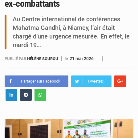
ex‑combattants
Tibiri : le dialogue, nouveau terrain de jeu pour la paix
Au Centre international de conférences
Mahatma Gandhi, à Niamey, l’air était
chargé d’une urgence mesurée. En effet, le
mardi 19…
le:
21 mai 2026
PUBLIÉ PAR
HÉLÈNE SOUROU
Partager sur Facebook
Tweetez!