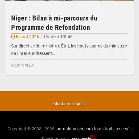
Niger : Bilan à mi-parcours du
Programme de Refondation
6 août 2026
Publié à 13h46
Sur directive du ministre d'État, les hauts cadres du ministère
de l'Intérieur dressent…
SAVOIR PLUS
Mentions legales
Copyright © 2008 - 2026
journalduniger.com
tous droits reservés
Développé par