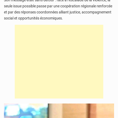
Son message était sans détour : face à l’escalade de la violence, la
seule issue possible passe par une coopération régionale renforcée
et par des réponses coordonnées alliant justice, accompagnement
social et opportunités économiques.