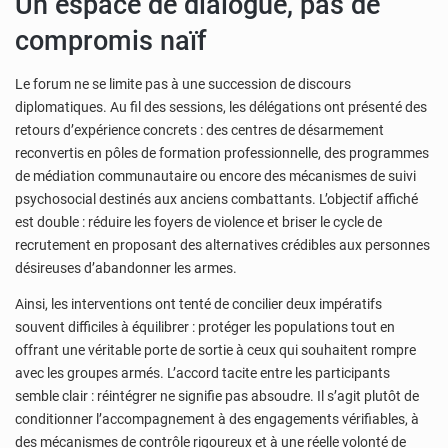
Un espace de dialogue, pas de
compromis naïf
Le forum ne se limite pas à une succession de discours
diplomatiques. Au fil des sessions, les délégations ont présenté des
retours d’expérience concrets : des centres de désarmement
reconvertis en pôles de formation professionnelle, des programmes
de médiation communautaire ou encore des mécanismes de suivi
psychosocial destinés aux anciens combattants. L’objectif affiché
est double : réduire les foyers de violence et briser le cycle de
recrutement en proposant des alternatives crédibles aux personnes
désireuses d’abandonner les armes.
Ainsi, les interventions ont tenté de concilier deux impératifs
souvent difficiles à équilibrer : protéger les populations tout en
offrant une véritable porte de sortie à ceux qui souhaitent rompre
avec les groupes armés. L’accord tacite entre les participants
semble clair : réintégrer ne signifie pas absoudre. Il s’agit plutôt de
conditionner l’accompagnement à des engagements vérifiables, à
des mécanismes de contrôle rigoureux et à une réelle volonté de