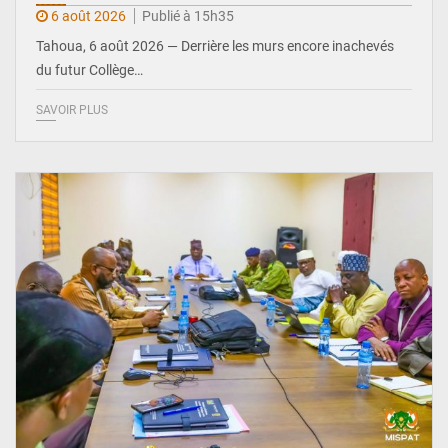
6 août 2026
Publié à 15h35
Tahoua, 6 août 2026 — Derrière les murs encore inachevés
du futur Collège…
SAVOIR PLUS
© Ministère Nigérien de l'Intérieur 1͏ ͏h͏ ·