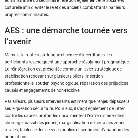
administrative ou sécuritaire ; elle doit également être sociale et
culturelle afin d’éviter le rejet des anciens combattants par leurs
propres communautés.
AES : une démarche tournée vers
l’avenir
Même si la route reste longue et semée d’incertitudes, les
participants revendiquent une approche résolument pragmatique.
La réintégration est présentée comme un levier stratégique de
stabilisation reposant sur plusieurs piliers : insertion
professionnelle, soutien psychologique, réparation des préjudices
causés et engagements de non-récidive.
Par ailleurs, plusieurs intervenants estiment que l’enjeu dépasse la
seule question sécuritaire. Pour eux, il s’agit également de lutter
contre les causes profondes qui alimentent l’extrémisme violent :
chômage massif des jeunes, marginalisation de certaines zones
rurales, faiblesse des services publics et sentiment d’abandon des
populations.