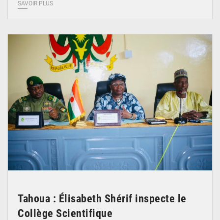
SAVOIR PLUS
© Ministère de l’Education Nationale Officiel
Tahoua : Élisabeth Shérif inspecte le
Collège Scientifique