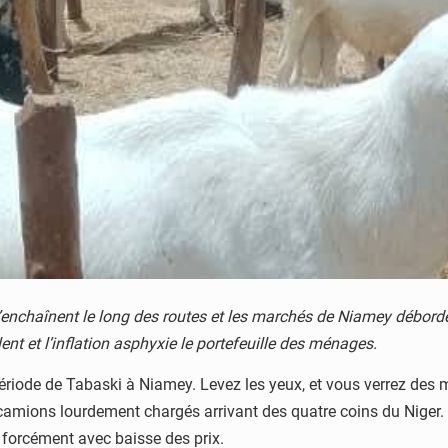
s’enchaînent le long des routes et les marchés de Niamey déborden
ent et l’inflation asphyxie le portefeuille des ménages.
 période de Tabaski à Niamey. Levez les yeux, et vous verrez de
camions lourdement chargés arrivant des quatre coins du Niger. L
 forcément avec baisse des prix.