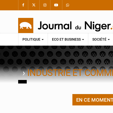
POLITIQUE
ECO ET BUSINESS
SOCIÉTÉ
›
INDUSTRIE ET COMM
EN CE MOMEN