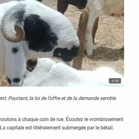
© DR
t. Pourtant, la loi de l’offre et de la demande semble
s moutons à chaque coin de rue. Écoutez le vrombissement
a capitale est littéralement submergée par le bétail.